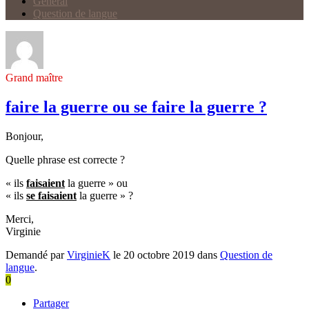
Général
Question de langue
Grand maître
faire la guerre ou se faire la guerre ?
Bonjour,
Quelle phrase est correcte ?
« ils
faisaient
la guerre » ou
« ils
se
faisaient
la guerre » ?
Merci,
Virginie
Demandé par
VirginieK
le 20 octobre 2019 dans
Question de
langue
.
0
Partager