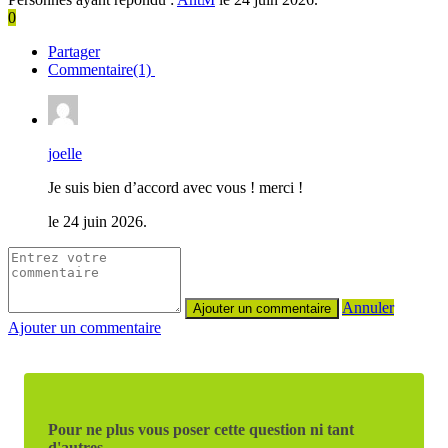
0
Partager
Commentaire(1)
joelle
Je suis bien d’accord avec vous ! merci !
le 24 juin 2026.
Annuler
Ajouter un commentaire
Pour ne plus vous poser cette question ni tant
d'autres,