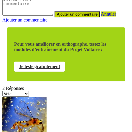
Annuler
Ajouter un commentaire
Pour vous améliorer en orthographe, testez les
modules d’entraînement du Projet Voltaire :
Je teste gratuitement
2
Réponses