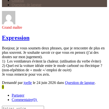
Général
Question de langue
Grand maître
Expression
Bonjour, je vous soumets deux phrases, que je rencontre de plus en
plus souvent. Je souhaite savoir ce que vous en pensez (j’ai des
doutes sur mon jugement).
1) Les ventilateurs évitent la chaleur. (utilisation du verbe éviter)
2) Quel est la voiture idéale entre le mode carboné ou électrique ?
(non-répétition de « mode »/ emploi de ou/et)
Je vous remercie pour vos avis.
Demandé par
joelle
le 24 juin 2026 dans
Question de langue
.
0
Partager
Commentaire(0)