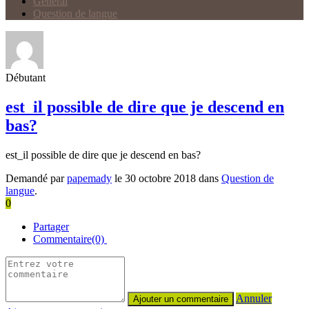
Général
Question de langue
Débutant
est_il possible de dire que je descend en
bas?
est_il possible de dire que je descend en bas?
Demandé par
papemady
le 30 octobre 2018 dans
Question de
langue
.
0
Partager
Commentaire(0)
Annuler