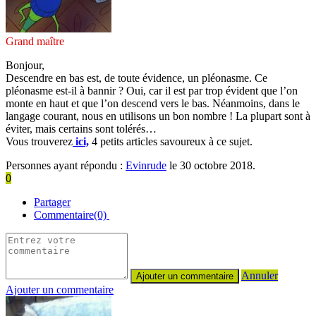
Grand maître
Bonjour,
Descendre en bas est, de toute évidence, un pléonasme. Ce
pléonasme est-il à bannir ? Oui, car il est par trop évident que l’on
monte en haut et que l’on descend vers le bas. Néanmoins, dans le
langage courant, nous en utilisons un bon nombre ! La plupart sont à
éviter, mais certains sont tolérés…
Vous trouverez
ici,
4 petits articles savoureux à ce sujet.
Personnes ayant répondu :
Evinrude
le 30 octobre 2018.
0
Partager
Commentaire(0)
Annuler
Ajouter un commentaire