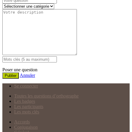
Poser une question
Annuler
Publier
Se connecter
Toutes les questions d’orthographe
Les badges
Les participants
Les mots clés
Accords
Conjugaison