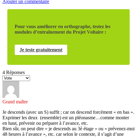
Ajouter un commentaire
Pour vous améliorer en orthographe, testez les
modules d’entraînement du Projet Voltaire :
Je teste gratuitement
4
Réponses
Grand maître
Je descends (avec un S) suffit ; car on descend forcément « en bas ».
Exprimer les deux (ensemble) est un pléonasme…comme monter
en haut, prévenir ou préparer à l’avance, etc.
Bien sûr, on peut dire « je descends au 3è étage » ou « prévenez-moi
48 heures à l’avance », etc. car selon le contexte, il s’agit d’une