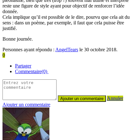
pléonasme, bien que très (trop ?) souvent mal utilisé et interprété
reste une figure de style ayant pour objectif de renforcer l’idée
donnée.
Cela implique qu’il est possible de le dire, pourvu que cela ait du
sens : dans un poème, par exemple, il faut que cela puisse être
justifié.
Bonne journée.
Personnes ayant répondu :
AngelTears
le 30 octobre 2018.
0
Partager
Commentaire(0)
Annuler
Ajouter un commentaire