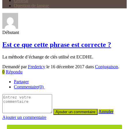
Général
Question de langue
Débutant
Est ce que cette phrase est correcte ?
La méthode d’échange de clés utilisé est ECDHE.
Demandé par
Fredericy
le 16 décembre 2017 dans
Conjugaison
.
0
Répondu
Partager
Commentaire(0)
Annuler
Ajouter un commentaire