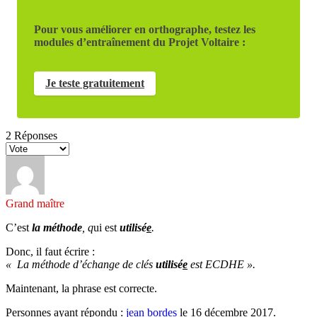
Pour vous améliorer en orthographe, testez les
modules d’entraînement du Projet Voltaire :
Je teste gratuitement
2
Réponses
Grand maître
C’est
la méthode
, q
ui est
utilisé
e
.
Donc, il faut écrire :
«
La méthode d’échange de clés
utilisé
e
est ECDHE ».
Maintenant, la phrase est correcte.
Personnes ayant répondu :
jean bordes
le 16 décembre 2017.