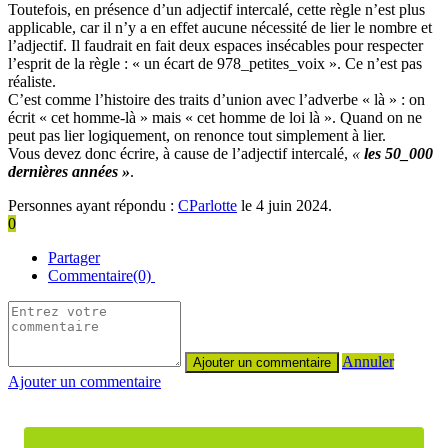
Toutefois, en présence d’un adjectif intercalé, cette règle n’est plus
applicable, car il n’y a en effet aucune nécessité de lier le nombre et
l’adjectif. Il faudrait en fait deux espaces insécables pour respecter
l’esprit de la règle : « un écart de 978_petites_voix ». Ce n’est pas
réaliste.
C’est comme l’histoire des traits d’union avec l’adverbe « là » : on
écrit « cet homme-là » mais « cet homme de loi là ». Quand on ne
peut pas lier logiquement, on renonce tout simplement à lier.
Vous devez donc écrire, à cause de l’adjectif intercalé,
«
les 50_000
dernières années »
.
Personnes ayant répondu :
CParlotte
le 4 juin 2024.
0
Partager
Commentaire(0)
Annuler
Ajouter un commentaire