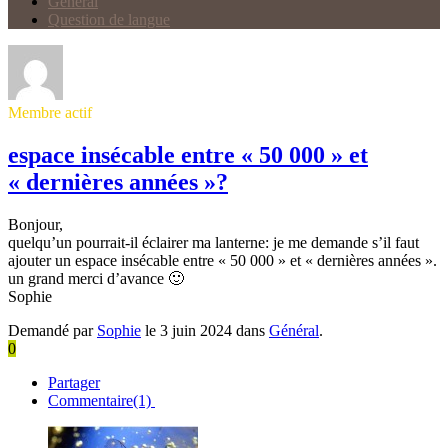
Général
Question de langue
Membre actif
espace insécable entre « 50 000 » et
« dernières années »?
Bonjour,
quelqu’un pourrait-il éclairer ma lanterne: je me demande s’il faut
ajouter un espace insécable entre « 50 000 » et « dernières années ».
un grand merci d’avance 🙂
Sophie
Demandé par
Sophie
le 3 juin 2024 dans
Général
.
0
Partager
Commentaire(1)