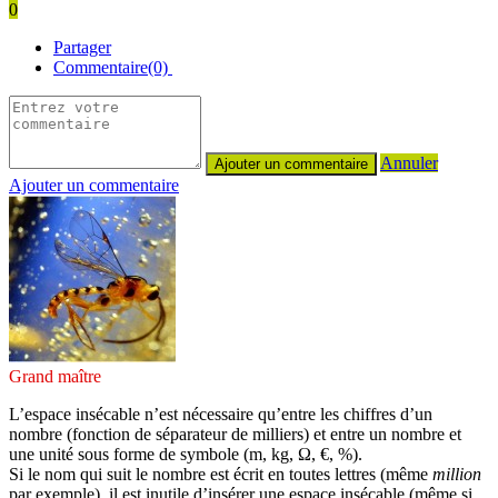
0
Partager
Commentaire(0)
Annuler
Ajouter un commentaire
Grand maître
L’espace insécable n’est nécessaire qu’entre les chiffres d’un
nombre (fonction de séparateur de milliers) et entre un nombre et
une unité sous forme de symbole (m, kg, Ω, €, %).
Si le nom qui suit le nombre est écrit en toutes lettres (même
million
par exemple), il est inutile d’insérer une espace insécable (même si