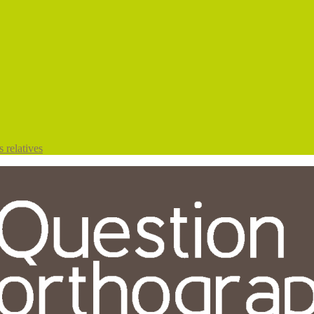
 relatives