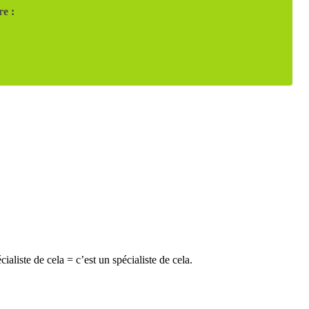
re :
ialiste de cela = c’est un spécialiste de cela.