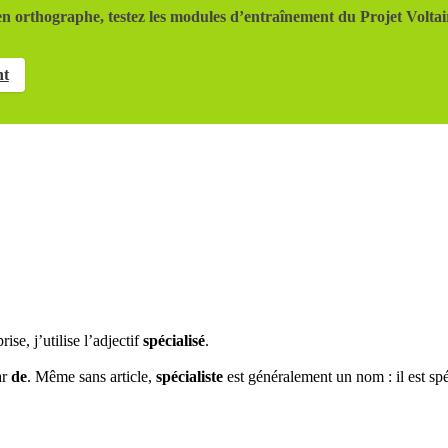
n orthographe, testez les modules d’entraînement du Projet Voltai
nt
se, j’utilise l’adjectif
spécialisé
.
ar
de
. Même sans article,
spécialiste
est généralement un nom : il est spéc