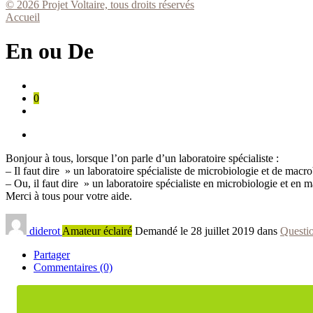
© 2026 Projet Voltaire, tous droits réservés
Accueil
En ou De
0
Bonjour à tous, lorsque l’on parle d’un laboratoire spécialiste :
– Il faut dire » un laboratoire spécialiste de microbiologie et de macr
– Ou, il faut dire » un laboratoire spécialiste en microbiologie et en 
Merci à tous pour votre aide.
diderot
Amateur éclairé
Demandé le 28 juillet 2019 dans
Questi
Partager
Commentaires (0)