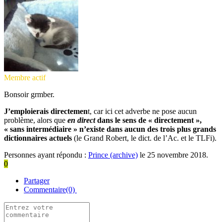
Membre actif
Bonsoir grmber.
J’emploierais directemen
t, car ici cet adverbe ne pose aucun
problème, alors que
en direct
dans le sens de « directement »,
« sans intermédiaire » n’existe dans aucun des trois plus grands
dictionnaires actuels
(le Grand Robert, le dict. de l’Ac. et le TLFi).
Personnes ayant répondu :
Prince (archive)
le 25 novembre 2018.
0
Partager
Commentaire(0)