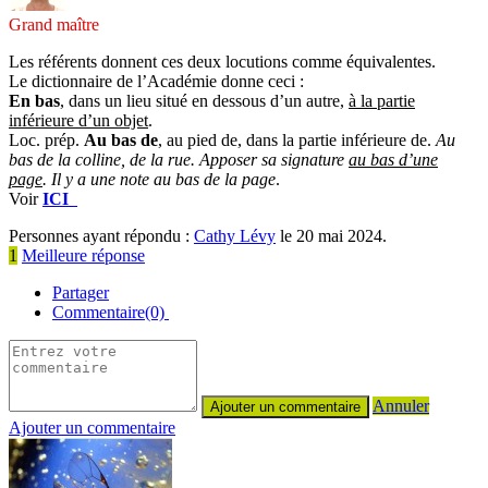
Grand maître
Les référents donnent ces deux locutions comme équivalentes.
Le dictionnaire de l’Académie donne ceci :
En bas
, dans un lieu situé en dessous d’un autre,
à la partie
inférieure d’un objet
.
Loc. prép.
Au bas de
, au pied de, dans la partie inférieure de.
Au
bas de la colline, de la rue. Apposer sa signature
au bas d’une
page
. Il y a une note au bas de la page
.
Voir
ICI
Personnes ayant répondu :
Cathy Lévy
le 20 mai 2024.
1
Meilleure réponse
Partager
Commentaire(0)
Annuler
Ajouter un commentaire