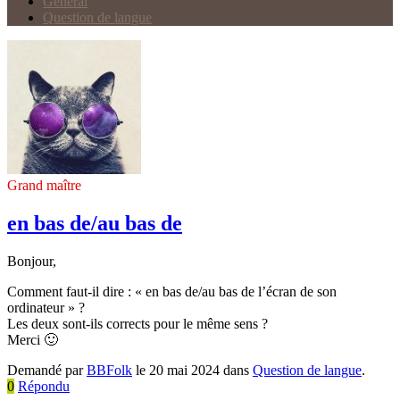
Général
Question de langue
Grand maître
en bas de/au bas de
Bonjour,
Comment faut-il dire : « en bas de/au bas de l’écran de son
ordinateur » ?
Les deux sont-ils corrects pour le même sens ?
Merci 🙂
Demandé par
BBFolk
le 20 mai 2024 dans
Question de langue
.
0
Répondu