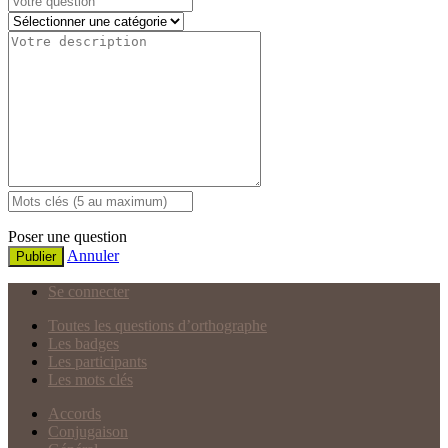
Poser une question
Annuler
Publier
Se connecter
Toutes les questions d’orthographe
Les badges
Les participants
Les mots clés
Accords
Conjugaison