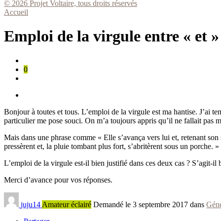
© 2026 Projet Voltaire, tous droits réservés
Accueil
Emploi de la virgule entre « et »
0
Bonjour à toutes et tous. L’emploi de la virgule est ma hantise. J’ai te
particulier me pose souci. On m’a toujours appris qu’il ne fallait pas m
Mais dans une phrase comme « Elle s’avança vers lui et, retenant son so
pressèrent et, la pluie tombant plus fort, s’abritèrent sous un porche. »
L’emploi de la virgule est-il bien justifié dans ces deux cas ? S’agit-il
Merci d’avance pour vos réponses.
juju14
Amateur éclairé
Demandé le 3 septembre 2017 dans
Géné