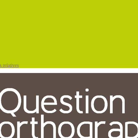
 relatives