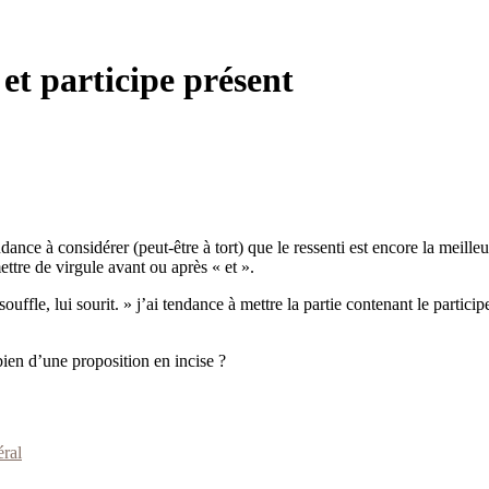
 et participe présent
ndance à considérer (peut-être à tort) que le ressenti est encore la meil
ettre de virgule avant ou après « et ».
uffle, lui sourit. » j’ai tendance à mettre la partie contenant le parti
 bien d’une proposition en incise ?
ral