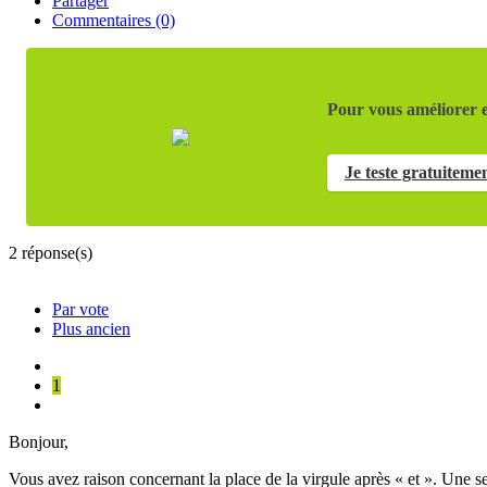
Partager
Commentaires (0)
Pour vous améliorer e
Je teste gratuiteme
2
réponse(s)
Par vote
Plus ancien
1
Bonjour,
Vous avez raison concernant la place de la virgule après « et ». Une seu