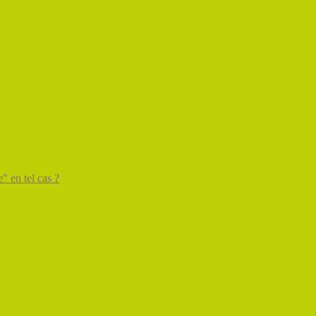
" en tel cas ?