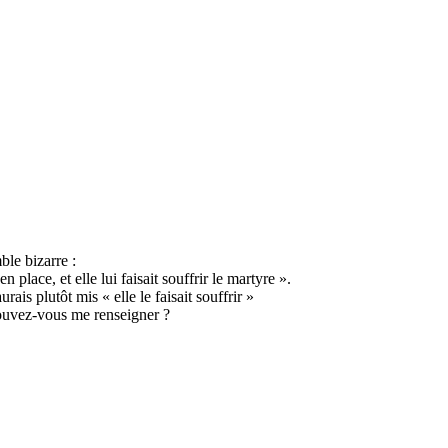
le bizarre :
 place, et elle lui faisait souffrir le martyre ».
rais plutôt mis « elle le faisait souffrir »
 pouvez-vous me renseigner ?