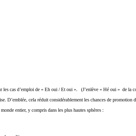
 les cas d’emploi de « Eh oui / Et oui ». (J’enlève « Hé oui » de la com
ise. D’emblée, cela réduit considérablement les chances de promotion d
 monde entier, y compris dans les plus hautes sphères :