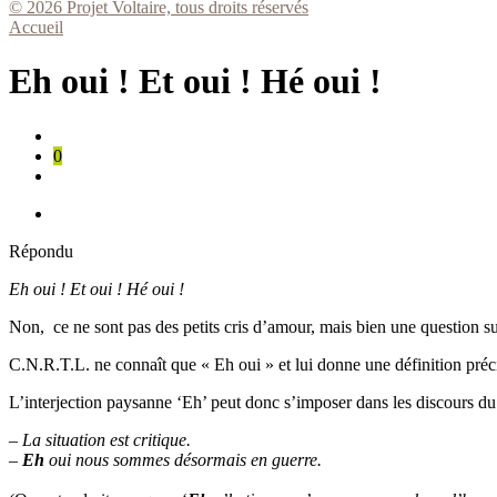
© 2026 Projet Voltaire, tous droits réservés
Accueil
Eh oui ! Et oui ! Hé oui !
0
Répondu
Eh oui ! Et oui ! Hé oui !
Non, ce ne sont pas des petits cris d’amour, mais bien une question sur
C.N.R.T.L. ne connaît que « Eh oui » et lui donne une définition préc
L’interjection paysanne ‘Eh’ peut donc s’imposer dans les discours du
– La situation est critique.
–
Eh
oui nous sommes désormais en guerre.