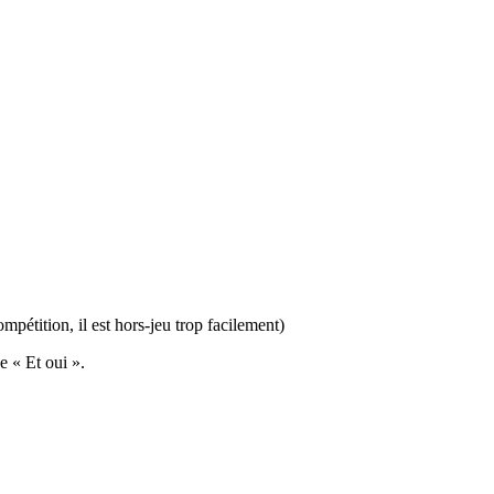
pétition, il est hors-jeu trop facilement)
e « Et oui ».