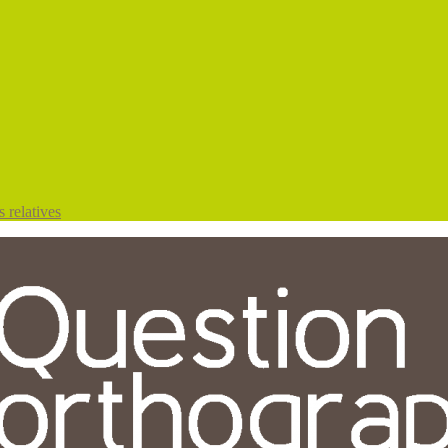
 relatives