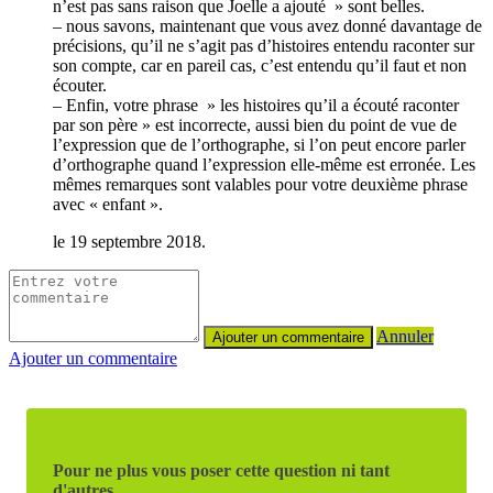
n’est pas sans raison que Joelle a ajouté » sont belles.
– nous savons, maintenant que vous avez donné davantage de
précisions, qu’il ne s’agit pas d’histoires entendu raconter sur
son compte, car en pareil cas, c’est entendu qu’il faut et non
écouter.
– Enfin, votre phrase » les histoires qu’il a écouté raconter
par son père » est incorrecte, aussi bien du point de vue de
l’expression que de l’orthographe, si l’on peut encore parler
d’orthographe quand l’expression elle-même est erronée. Les
mêmes remarques sont valables pour votre deuxième phrase
avec « enfant ».
le 19 septembre 2018.
Annuler
Ajouter un commentaire
Pour ne plus vous poser cette question ni tant
d'autres,