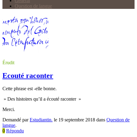
Général
Question de langue
Érudit
Ecouté raconter
Cette phrase est -elle bonne.
» Des histoires qu’il a écouté raconter »
Merci.
Demandé par
Estudiantin.
le 19 septembre 2018 dans
Question de
langue
.
0
Répondu