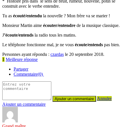
* Histoire pris dans le sens de bruit, rumeur, nouvelle, potin se
construit avec le verbe entendre.
Tu as
écouté/entendu
la nouvelle ? Mon frère va se marier !
Monsieur Martin aime
écouter/entendre
de la musique classique.
J
’
écoute/entends
la radio tous les matins.
Le téléphone fonctionne mal, je ne vous
écoute/entends
pas bien.
Personnes ayant répondu :
czardas
le 20 septembre 2018.
1
Meilleure réponse
Partager
Commentaire(0)
Annuler
Ajouter un commentaire
Grand maître