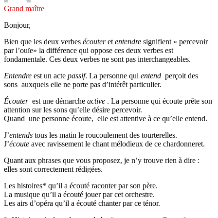
Grand maître
Bonjour,
Bien que les deux verbes
écouter
et
entendre
signifient « percevoir
par l’ouïe» la différence qui oppose ces deux verbes est
fondamentale. Ces deux verbes ne sont pas interchangeables.
Entendre
est un acte
passif
. La personne qui
entend
perçoit des
sons auxquels elle ne porte pas d’intérêt particulier.
Écouter
est une démarche
active
. La personne qui écoute prête son
attention sur les sons qu’elle désire percevoir.
Quand une personne écoute, elle est attentive à ce qu’elle entend.
J’
entends
tous les matin le roucoulement des tourterelles.
J’
écoute
avec ravissement le chant mélodieux de ce chardonneret.
Quant aux phrases que vous proposez, je n’y trouve rien à dire :
elles sont correctement rédigées.
Les histoires* qu’il a écouté raconter par son père.
La musique qu’il a écouté jouer par cet orchestre.
Les airs d’opéra qu’il a écouté chanter par ce ténor.