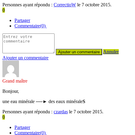
Personnes ayant répondu :
CorrectioW
le 7 octobre 2015.
0
Partager
Commentaire(0)
Annuler
Ajouter un commentaire
Grand maître
Bonjour,
une eau minérale ──► des eaux minérale
S
Personnes ayant répondu :
czardas
le 7 octobre 2015.
0
Partager
Commentaire(0)