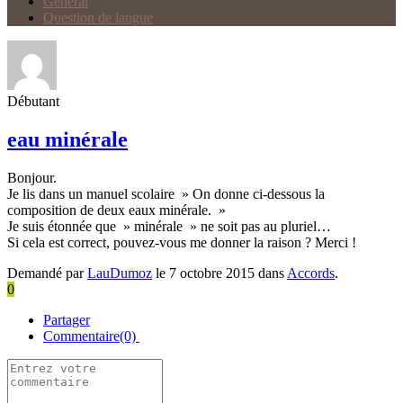
Général
Question de langue
Débutant
eau minérale
Bonjour.
Je lis dans un manuel scolaire » On donne ci-dessous la
composition de deux eaux minérale. »
Je suis étonnée que » minérale » ne soit pas au pluriel…
Si cela est correct, pouvez-vous me donner la raison ? Merci !
Demandé par
LauDumoz
le 7 octobre 2015 dans
Accords
.
0
Partager
Commentaire(0)