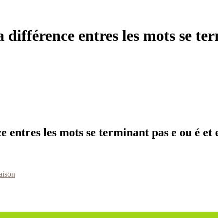
la différence entres les mots se t
ce entres les mots se terminant pas e ou é et
aison