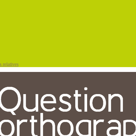
 relatives