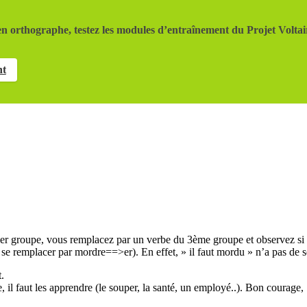
n orthographe, testez les modules d’entraînement du Projet Voltai
nt
emier groupe, vous remplacez par un verbe du 3ème groupe et observez si 
 se remplacer par mordre==>er). En effet, » il faut mordu » n’a pas de s
.
le, il faut les apprendre (le souper, la santé, un employé..). Bon courage,