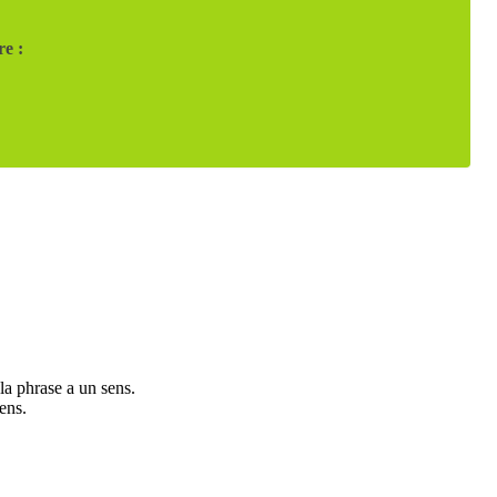
re :
la phrase a un sens.
ens.