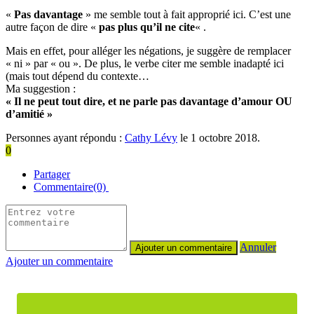
«
Pas davantage
» me semble tout à fait approprié ici. C’est une
autre façon de dire «
pas plus qu’il ne cite
« .
Mais en effet, pour alléger les négations, je suggère de remplacer
« ni » par « ou ». De plus, le verbe citer me semble inadapté ici
(mais tout dépend du contexte…
Ma suggestion :
« Il ne peut tout dire, et ne parle pas davantage d’amour OU
d’amitié »
Personnes ayant répondu :
Cathy Lévy
le 1 octobre 2018.
0
Partager
Commentaire(0)
Annuler
Ajouter un commentaire