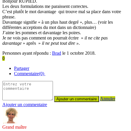
Bonjour RUPIED.
Les deux formulations me paraissent correctes.
C’est plutôt le mot davantage qui trouve mal sa place dans votre
phrase.
Davantage signifie « à un plus haut degré », plus… (voir les
différentes acceptions du mot dans un dictionnaire)
J’aime les pommes et davantage les poires.
Je ne vois pas comment on pourrait écrire »
il ne cite pas
davantage
» après »
il ne peut tout dire »
.
Personnes ayant répondu :
Brad
le 1 octobre 2018.
0
Partager
Commentaire(0)
Annuler
Ajouter un commentaire
Grand maître