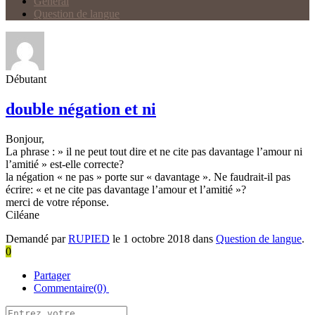
Général
Question de langue
Débutant
double négation et ni
Bonjour,
La phrase : » il ne peut tout dire et ne cite pas davantage l’amour ni
l’amitié » est-elle correcte?
la négation « ne pas » porte sur « davantage ». Ne faudrait-il pas
écrire: « et ne cite pas davantage l’amour et l’amitié »?
merci de votre réponse.
Ciléane
Demandé par
RUPIED
le 1 octobre 2018 dans
Question de langue
.
0
Partager
Commentaire(0)