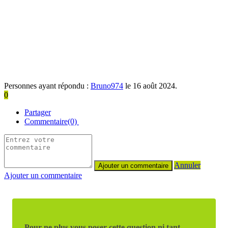
Personnes ayant répondu :
Bruno974
le 16 août 2024.
0
Partager
Commentaire(0)
Annuler
Ajouter un commentaire
Pour ne plus vous poser cette question ni tant