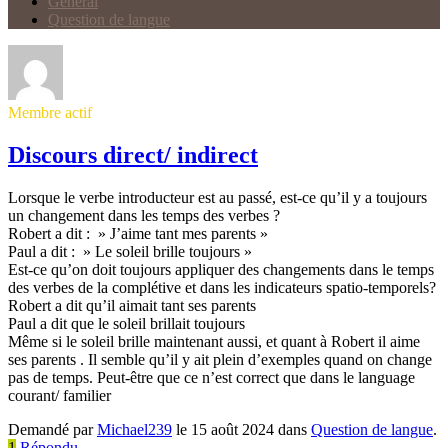
Général
Question de langue
Membre actif
Discours direct/ indirect
Lorsque le verbe introducteur est au passé, est-ce qu’il y a toujours
un changement dans les temps des verbes ?
Robert a dit : » J’aime tant mes parents »
Paul a dit : » Le soleil brille toujours »
Est-ce qu’on doit toujours appliquer des changements dans le temps
des verbes de la complétive et dans les indicateurs spatio-temporels?
Robert a dit qu’il aimait tant ses parents
Paul a dit que le soleil brillait toujours
Même si le soleil brille maintenant aussi, et quant à Robert il aime
ses parents . Il semble qu’il y ait plein d’exemples quand on change
pas de temps. Peut-être que ce n’est correct que dans le language
courant/ familier
Demandé par
Michael239
le 15 août 2024 dans
Question de langue
.
1
Répondu