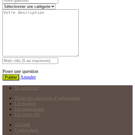
Poser une question
Annuler
Publier
Se connecter
Toutes les questions d’orthographe
Les badges
Les participants
Les mots clés
Accords
Conjugaison