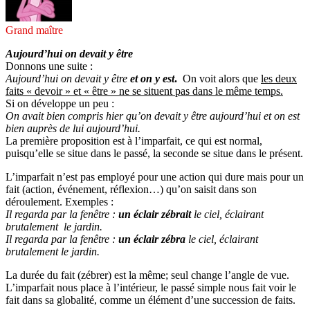
Grand maître
Aujourd’hui on devait y être
Donnons une suite :
Aujourd’hui on devait y être
et on y est
.
On voit alors que
les deux
faits « devoir » et « être » ne se situent pas dans le même temps.
Si on développe un peu :
On avait bien compris hier qu’on devait y être aujourd’hui et on est
bien auprès de lui aujourd’hui.
La première proposition est à l’imparfait, ce qui est normal,
puisqu’elle se situe dans le passé, la seconde se situe dans le présent.
L’imparfait n’est pas employé pour une action qui dure mais pour un
fait (action, événement, réflexion…) qu’on saisit dans son
déroulement. Exemples :
Il regarda par la fenêtre :
un éclair zébrait
le ciel, éclairant
brutalement le jardin.
Il regarda par la fenêtre :
un éclair zébra
le ciel, éclairant
brutalement le jardin.
La durée du fait (zébrer) est la même; seul change l’angle de vue.
L’imparfait nous place à l’intérieur, le passé simple nous fait voir le
fait dans sa globalité, comme un élément d’une succession de faits.