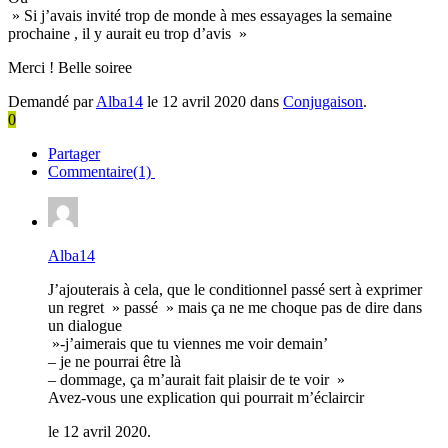
» Si j’avais invité trop de monde à mes essayages la semaine
prochaine , il y aurait eu trop d’avis »
Merci ! Belle soiree
Demandé par
Alba14
le 12 avril 2020 dans
Conjugaison
.
0
Partager
Commentaire(1)
Alba14
J’ajouterais à cela, que le conditionnel passé sert à exprimer
un regret » passé » mais ça ne me choque pas de dire dans
un dialogue
»-j’aimerais que tu viennes me voir demain’
– je ne pourrai être là
– dommage, ça m’aurait fait plaisir de te voir »
Avez-vous une explication qui pourrait m’éclaircir
le 12 avril 2020.