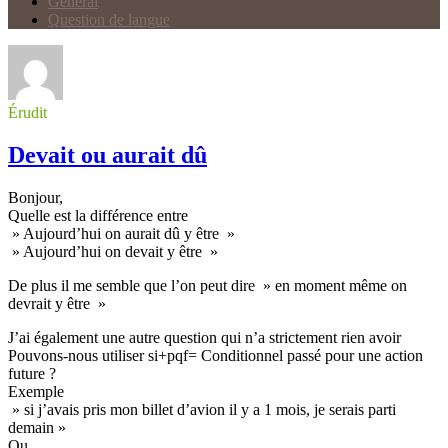
Général
Question de langue
Érudit
Devait ou aurait dû
Bonjour,
Quelle est la différence entre
» Aujourd’hui on aurait dû y être »
» Aujourd’hui on devait y être »
De plus il me semble que l’on peut dire » en moment même on
devrait y être »
J’ai également une autre question qui n’a strictement rien avoir
Pouvons-nous utiliser si+pqf= Conditionnel passé pour une action
future ?
Exemple
» si j’avais pris mon billet d’avion il y a 1 mois, je serais parti
demain »
Ou