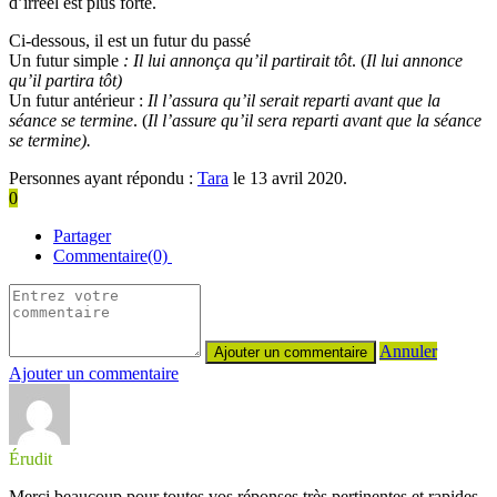
d’irréel est plus forte.
Ci-dessous, il est un futur du passé
Un futur simple
: Il lui annonça qu’il partirait tôt
. (
Il lui annonce
qu’il partira tôt)
Un futur antérieur :
Il l’assura qu’il serait reparti avant que la
séance se termine
. (
Il l’assure qu’il sera reparti avant que la séance
se termine).
Personnes ayant répondu :
Tara
le 13 avril 2020.
0
Partager
Commentaire(0)
Annuler
Ajouter un commentaire
Érudit
Merci beaucoup pour toutes vos réponses très pertinentes et rapides