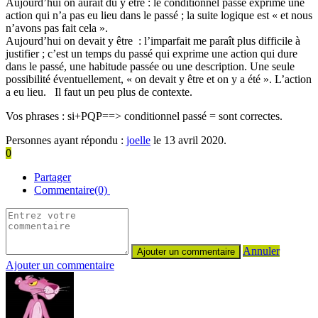
Aujourd’hui on aurait dû y être : le conditionnel passé exprime une
action qui n’a pas eu lieu dans le passé ; la suite logique est « et nous
n’avons pas fait cela ».
Aujourd’hui on devait y être : l’imparfait me paraît plus difficile à
justifier ; c’est un temps du passé qui exprime une action qui dure
dans le passé, une habitude passée ou une description. Une seule
possibilité éventuellement, « on devait y être et on y a été ». L’action
a eu lieu. Il faut un peu plus de contexte.
Vos phrases : si+PQP==> conditionnel passé = sont correctes.
Personnes ayant répondu :
joelle
le 13 avril 2020.
0
Partager
Commentaire(0)
Annuler
Ajouter un commentaire