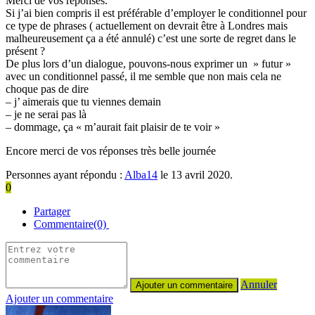
Merci de vos réponses.
Si j’ai bien compris il est préférable d’employer le conditionnel pour
ce type de phrases ( actuellement on devrait être à Londres mais
malheureusement ça a été annulé) c’est une sorte de regret dans le
présent ?
De plus lors d’un dialogue, pouvons-nous exprimer un » futur »
avec un conditionnel passé, il me semble que non mais cela ne
choque pas de dire
– j’ aimerais que tu viennes demain
– je ne serai pas là
– dommage, ça « m’aurait fait plaisir de te voir »
Encore merci de vos réponses très belle journée
Personnes ayant répondu :
Alba14
le 13 avril 2020.
0
Partager
Commentaire(0)
Annuler
Ajouter un commentaire