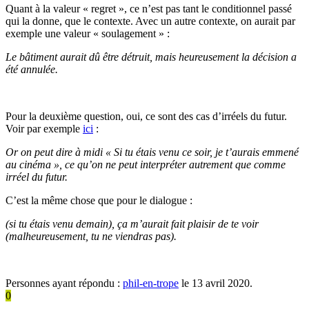
Quant à la valeur « regret », ce n’est pas tant le conditionnel passé
qui la donne, que le contexte. Avec un autre contexte, on aurait par
exemple une valeur « soulagement » :
Le bâtiment aurait dû être détruit, mais heureusement la décision a
été annulée.
Pour la deuxième question, oui, ce sont des cas d’irréels du futur.
Voir par exemple
ici
:
Or on peut dire à midi « Si tu étais venu ce soir, je t’aurais emmené
au cinéma », ce qu’on ne peut interpréter autrement que comme
irréel du futur.
C’est la même chose que pour le dialogue :
(si tu étais venu demain), ça m’aurait fait plaisir de te voir
(malheureusement, tu ne viendras pas).
Personnes ayant répondu :
phil-en-trope
le 13 avril 2020.
0