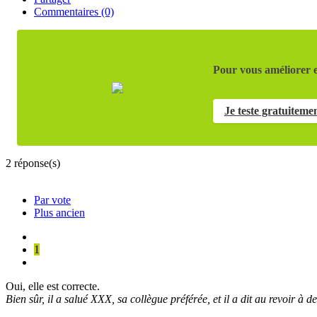
Commentaires (0)
Pour vous améliorer e
Je teste gratuiteme
2
réponse(s)
Par vote
Plus ancien
1
Oui, elle est correcte.
Bien sûr, il a salué XXX, sa collègue préférée, et
il a dit au revoir à
de