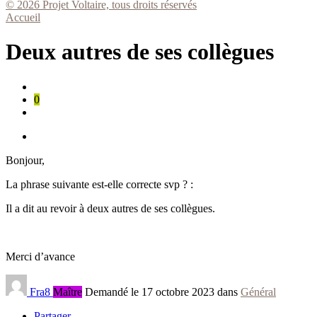
© 2026 Projet Voltaire, tous droits réservés
Accueil
Deux autres de ses collègues
0
Bonjour,
La phrase suivante est-elle correcte svp ? :
Il a dit au revoir à
deux
autres
de ses collègues.
Merci d’avance
Fra8
Maître
Demandé le 17 octobre 2023 dans
Général
Partager