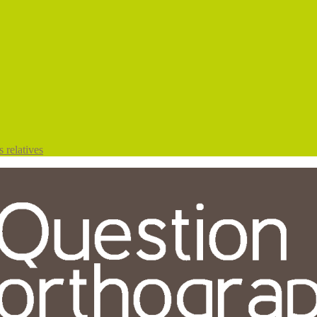
 relatives