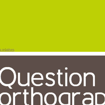
 relatives