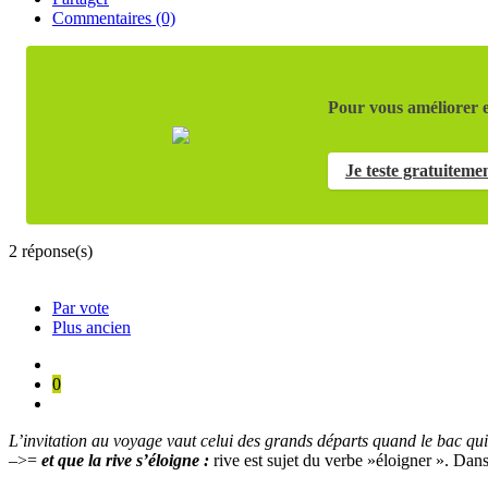
Commentaires (0)
Pour vous améliorer e
Je teste gratuiteme
2
réponse(s)
Par vote
Plus ancien
0
L’invitation au voyage vaut celui des grands départs quand le bac qui
–>=
et que la rive s’éloigne :
rive est sujet du verbe »éloigner ». Dans