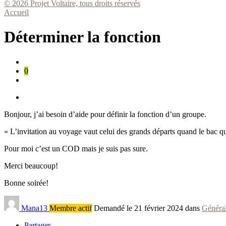
© 2026 Projet Voltaire, tous droits réservés
Accueil
Déterminer la fonction
0
Bonjour, j’ai besoin d’aide pour définir la fonction d’un groupe.
« L’invitation au voyage vaut celui des grands départs quand le bac qui
Pour moi c’est un COD mais je suis pas sure.
Merci beaucoup!
Bonne soirée!
Mana13
Membre actif
Demandé le 21 février 2024 dans
Généra
Partager