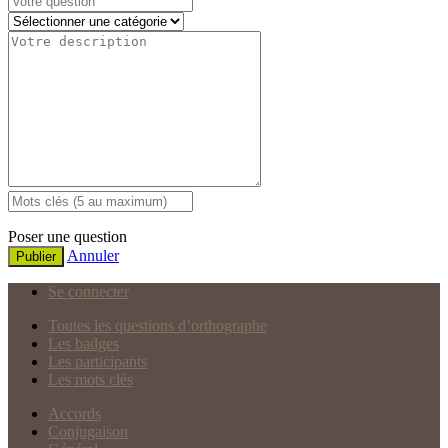
Poser une question
Annuler
Publier
Se connecter
Toutes les questions d’orthographe
Les badges
Les participants
Les mots clés
Accords
Conjugaison