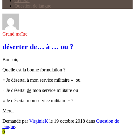
Général
Question de langue
Grand maître
déserter de… à … ou ?
Bonsoir,
Quelle est la bonne formulation ?
« Je désertai
à
mon service militaire » ou
« Je désertai
de
mon service militaire ou
« Je désertai mon service militaire » ?
Merci
Demandé par
VirginieK
le 19 octobre 2018 dans
Question de
langue
.
0