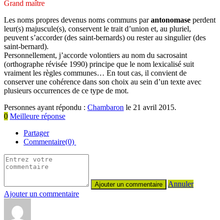
Grand maître
Les noms propres devenus noms communs par
antonomase
perdent
leur(s) majuscule(s), conservent le trait d’union et, au pluriel,
peuvent s’accorder (des saint-bernards) ou rester au singulier (des
saint-bernard).
Personnellement, j’accorde volontiers au nom du sacrosaint
(orthographe révisée 1990) principe que le nom lexicalisé suit
vraiment les règles communes… En tout cas, il convient de
conserver une cohérence dans son choix au sein d’un texte avec
plusieurs occurrences de ce type de mot.
Personnes ayant répondu :
Chambaron
le 21 avril 2015.
0
Meilleure réponse
Partager
Commentaire(0)
Annuler
Ajouter un commentaire