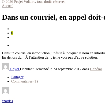
© 2026 Projet Voltaire, tous droits réservés
Accueil
Dans un courriel, en appel doit
0
Dans un courriel en introduction, j’hésite à indiquer le nom en introduc
En dehors du : À l’attention de… je ne vois pas d’autre solution.
Gdyel
Débutant
Demandé le 24 septembre 2017 dans
Général
Partager
Commentaires (1)
czardas