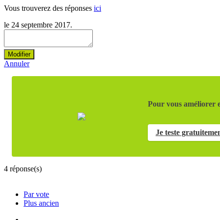
Vous trouverez des réponses
ici
le 24 septembre 2017.
Modifier
Annuler
Pour vous améliorer e
Je teste gratuiteme
4
réponse(s)
Par vote
Plus ancien