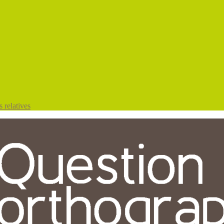
 relatives