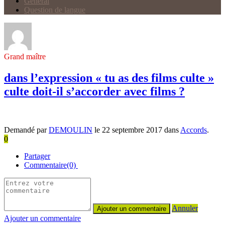
Général
Question de langue
Grand maître
dans l’expression « tu as des films culte »
culte doit-il s’accorder avec films ?
Demandé par
DEMOULIN
le 22 septembre 2017 dans
Accords
.
0
Partager
Commentaire(0)
Annuler
Ajouter un commentaire