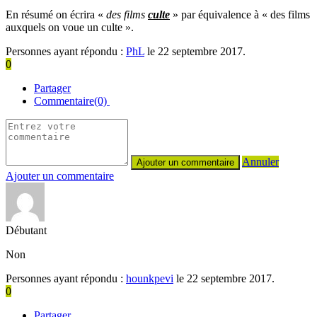
En résumé on écrira «
des films
culte
» par équivalence à « des films
auxquels on voue un culte ».
Personnes ayant répondu :
PhL
le 22 septembre 2017.
0
Partager
Commentaire(0)
Annuler
Ajouter un commentaire
Débutant
Non
Personnes ayant répondu :
hounkpevi
le 22 septembre 2017.
0
Partager