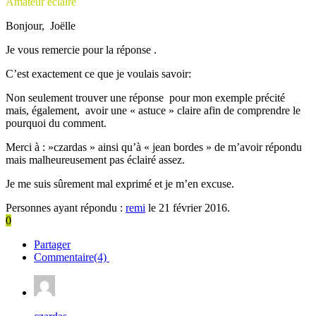
Amateur éclairé
Bonjour, Joëlle
Je vous remercie pour la réponse .
C’est exactement ce que je voulais savoir:
Non seulement trouver une réponse pour mon exemple précité
mais, également, avoir une « astuce » claire afin de comprendre le
pourquoi du comment.
Merci à : »czardas » ainsi qu’à « jean bordes » de m’avoir répondu
mais malheureusement pas éclairé assez.
Je me suis sûrement mal exprimé et je m’en excuse.
Personnes ayant répondu :
remi
le 21 février 2016.
0
Partager
Commentaire(4)