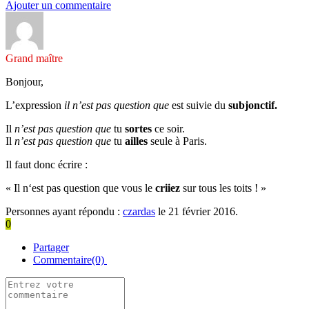
Ajouter un commentaire
Grand maître
Bonjour,
L’expression
il n’est pas question que
est suivie du
subjonctif.
Il
n’est pas question que
tu
sortes
ce soir.
Il
n’est pas question que
tu
ailles
seule à Paris.
Il faut donc écrire :
« Il
n
‘
est
pas
question
que
vous
le
criiez
sur
tous
les
toits
! »
Personnes ayant répondu :
czardas
le 21 février 2016.
0
Partager
Commentaire(0)