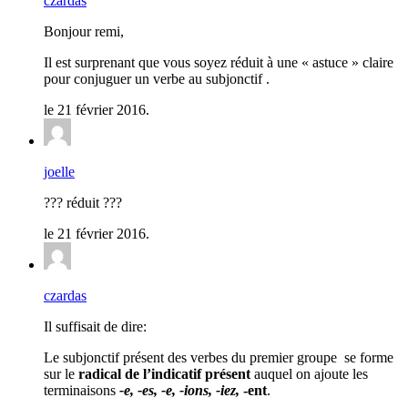
czardas
Bonjour remi,
Il est surprenant que vous soyez réduit à une « astuce » claire
pour conjuguer un verbe au subjonctif .
le 21 février 2016.
joelle
??? réduit ???
le 21 février 2016.
czardas
Il suffisait de dire:
Le subjonctif présent des verbes du premier groupe se forme
sur le
radical de l’indicatif présent
auquel on ajoute les
terminaisons
-e, -es, -e, -ions, -iez,
-ent
.