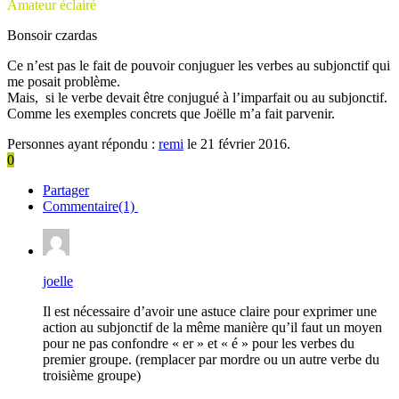
Amateur éclairé
Bonsoir czardas
Ce n’est pas le fait de pouvoir conjuguer les verbes au subjonctif qui
me posait problème.
Mais, si le verbe devait être conjugué à l’imparfait ou au subjonctif.
Comme les exemples concrets que Joëlle m’a fait parvenir.
Personnes ayant répondu :
remi
le 21 février 2016.
0
Partager
Commentaire(1)
joelle
Il est nécessaire d’avoir une astuce claire pour exprimer une
action au subjonctif de la même manière qu’il faut un moyen
pour ne pas confondre « er » et « é » pour les verbes du
premier groupe. (remplacer par mordre ou un autre verbe du
troisième groupe)