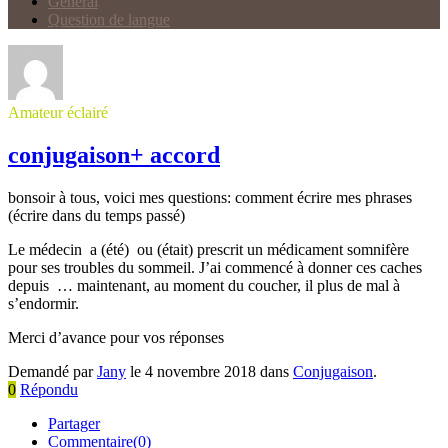
Général
Question de langue
Amateur éclairé
conjugaison+ accord
bonsoir à tous, voici mes questions: comment écrire mes phrases
(écrire dans du temps passé)
Le médecin a (été) ou (était) prescrit un médicament somnifère
pour ses troubles du sommeil. J’ai commencé à donner ces caches
depuis … maintenant, au moment du coucher, il plus de mal à
s’endormir.
Merci d’avance pour vos réponses
Demandé par
Jany
le 4 novembre 2018 dans
Conjugaison
.
0
Répondu
Partager
Commentaire(0)