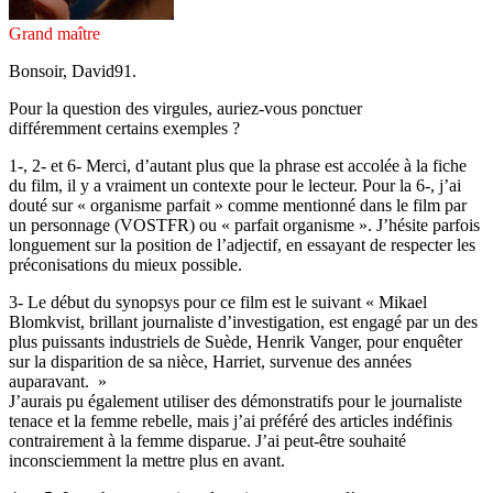
Grand maître
Bonsoir, David91.
Pour la question des virgules, auriez-vous ponctuer
différemment certains exemples ?
1-, 2- et 6- Merci, d’autant plus que la phrase est accolée à la fiche
du film, il y a vraiment un contexte pour le lecteur. Pour la 6-, j’ai
douté sur « organisme parfait » comme mentionné dans le film par
un personnage (VOSTFR) ou « parfait organisme ». J’hésite parfois
longuement sur la position de l’adjectif, en essayant de respecter les
préconisations du mieux possible.
3- Le début du synopsys pour ce film est le suivant « Mikael
Blomkvist, brillant journaliste d’investigation, est engagé par un des
plus puissants industriels de Suède, Henrik Vanger, pour enquêter
sur la disparition de sa nièce, Harriet, survenue des années
auparavant. »
J’aurais pu également utiliser des démonstratifs pour le journaliste
tenace et la femme rebelle, mais j’ai préféré des articles indéfinis
contrairement à la femme disparue. J’ai peut-être souhaité
inconsciemment la mettre plus en avant.