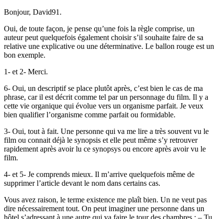
Bonjour, David91.
Oui, de toute façon, je pense qu’une fois la règle comprise, un
auteur peut quelquefois également choisir s’il souhaite faire de sa
relative une explicative ou une déterminative. Le ballon rouge est un
bon exemple.
1- et 2- Merci.
6- Oui, un descriptif se place plutôt après, c’est bien le cas de ma
phrase, car il est décrit comme tel par un personnage du film. Il y a
cette vie organique qui évolue vers un organisme parfait. Je veux
bien qualifier l’organisme comme parfait ou formidable.
3- Oui, tout à fait. Une personne qui va me lire a très souvent vu le
film ou connait déjà le synopsis et elle peut même s’y retrouver
rapidement après avoir lu ce synopsys ou encore après avoir vu le
film.
4- et 5- Je comprends mieux. Il m’arrive quelquefois même de
supprimer l’article devant le nom dans certains cas.
Vous avez raison, le terme existence me plaît bien. Un ne veut pas
dire nécessairement tout. On peut imaginer une personne dans un
hôtel s’adressant à une autre qui va faire le tour des chambres : – Tu