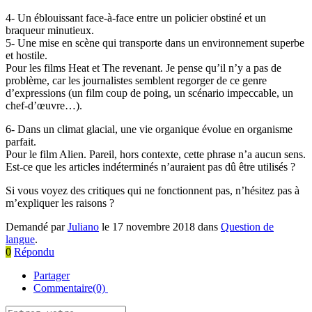
4- Un éblouissant face-à-face entre un policier obstiné et un
braqueur minutieux.
5- Une mise en scène qui transporte dans un environnement superbe
et hostile.
Pour les films Heat et The revenant. Je pense qu’il n’y a pas de
problème, car les journalistes semblent regorger de ce genre
d’expressions (un film coup de poing, un scénario impeccable, un
chef-d’œuvre…).
6- Dans un climat glacial, une vie organique évolue en organisme
parfait.
Pour le film Alien. Pareil, hors contexte, cette phrase n’a aucun sens.
Est-ce que les articles indéterminés n’auraient pas dû être utilisés ?
Si vous voyez des critiques qui ne fonctionnent pas, n’hésitez pas à
m’expliquer les raisons ?
Demandé par
Juliano
le 17 novembre 2018 dans
Question de
langue
.
0
Répondu
Partager
Commentaire(0)