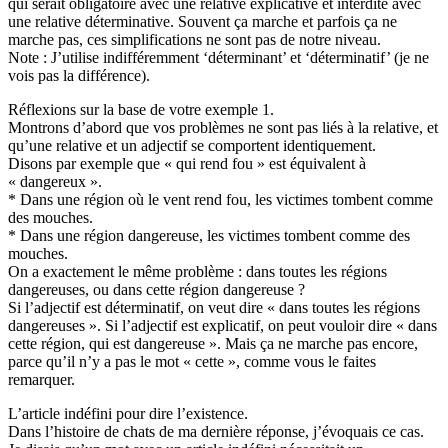
qui serait obligatoire avec une relative explicative et interdite avec
une relative déterminative. Souvent ça marche et parfois ça ne
marche pas, ces simplifications ne sont pas de notre niveau.
Note : J’utilise indifféremment ‘déterminant’ et ‘déterminatif’ (je ne
vois pas la différence).
Réflexions sur la base de votre exemple 1.
Montrons d’abord que vos problèmes ne sont pas liés à la relative, et
qu’une relative et un adjectif se comportent identiquement.
Disons par exemple que « qui rend fou » est équivalent à
« dangereux ».
* Dans une région où le vent rend fou, les victimes tombent comme
des mouches.
* Dans une région dangereuse, les victimes tombent comme des
mouches.
On a exactement le même problème : dans toutes les régions
dangereuses, ou dans cette région dangereuse ?
Si l’adjectif est déterminatif, on veut dire « dans toutes les régions
dangereuses ». Si l’adjectif est explicatif, on peut vouloir dire « dans
cette région, qui est dangereuse ». Mais ça ne marche pas encore,
parce qu’il n’y a pas le mot « cette », comme vous le faites
remarquer.
L’article indéfini pour dire l’existence.
Dans l’histoire de chats de ma dernière réponse, j’évoquais ce cas.