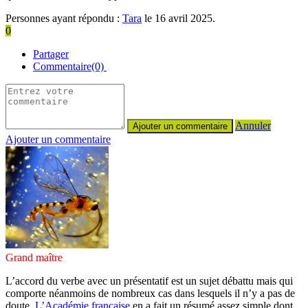
Personnes ayant répondu :
Tara
le 16 avril 2025.
0
Partager
Commentaire(0)
Annuler
Ajouter un commentaire
Grand maître
L’accord du verbe avec un présentatif est un sujet débattu mais qui
comporte néanmoins de nombreux cas dans lesquels il n’y a pas de
doute.
L’Académie française
en a fait un résumé assez simple dont