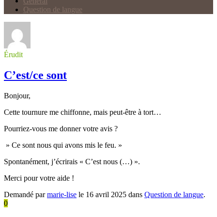
Général
Question de langue
Érudit
C’est/ce sont
Bonjour,
Cette tournure me chiffonne, mais peut-être à tort…
Pourriez-vous me donner votre avis ?
» Ce sont nous qui avons mis le feu. »
Spontanément, j’écrirais « C’est nous (…) ».
Merci pour votre aide !
Demandé par
marie-lise
le 16 avril 2025 dans
Question de langue
.
0