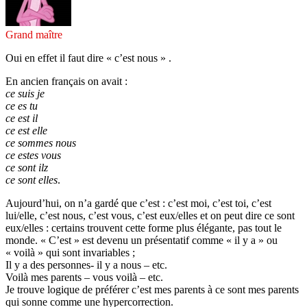
Grand maître
Oui en effet il faut dire « c’est nous » .
En ancien français on avait :
ce suis je
ce es tu
ce est il
ce est elle
ce sommes nous
ce estes vous
ce sont ilz
ce sont elles
.
Aujourd’hui, on n’a gardé que c’est : c’est moi, c’est toi, c’est
lui/elle, c’est nous, c’est vous, c’est eux/elles et on peut dire ce sont
eux/elles : certains trouvent cette forme plus élégante, pas tout le
monde. « C’est » est devenu un présentatif comme « il y a » ou
« voilà » qui sont invariables ;
Il y a des personnes- il y a nous – etc.
Voilà mes parents – vous voilà – etc.
Je trouve logique de préférer c’est mes parents à ce sont mes parents
qui sonne comme une hypercorrection.