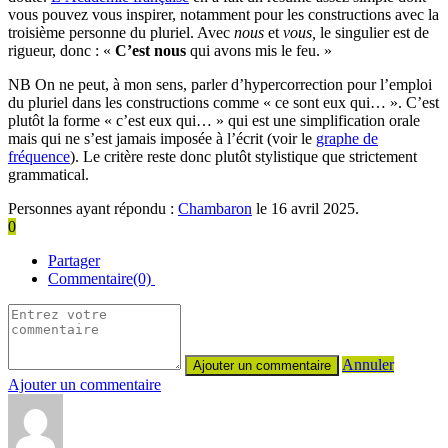
vous pouvez vous inspirer, notamment pour les constructions avec la
troisième personne du pluriel. Avec
nous
et
vous,
le singulier est de
rigueur, donc : «
C’est nous
qui avons mis le feu. »
NB On ne peut, à mon sens, parler d’hypercorrection pour l’emploi
du pluriel dans les constructions comme « ce sont eux qui… ». C’est
plutôt la forme « c’est eux qui… » qui est une simplification orale
mais qui ne s’est jamais imposée à l’écrit (voir le
graphe de
fréquence
). Le critère reste donc plutôt stylistique que strictement
grammatical.
Personnes ayant répondu :
Chambaron
le 16 avril 2025.
0
Partager
Commentaire(0)
Annuler
Ajouter un commentaire