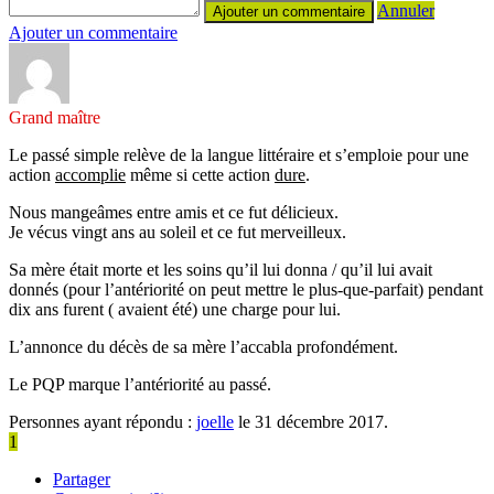
Annuler
Ajouter un commentaire
Grand maître
Le passé simple relève de la langue littéraire et s’emploie pour une
action
accomplie
même si cette action
dure
.
Nous mangeâmes entre amis et ce fut délicieux.
Je vécus vingt ans au soleil et ce fut merveilleux.
Sa mère était morte et les soins qu’il lui donna / qu’il lui avait
donnés (pour l’antériorité on peut mettre le plus-que-parfait) pendant
dix ans furent ( avaient été) une charge pour lui.
L’annonce du décès de sa mère l’accabla profondément.
Le PQP marque l’antériorité au passé.
Personnes ayant répondu :
joelle
le 31 décembre 2017.
1
Partager