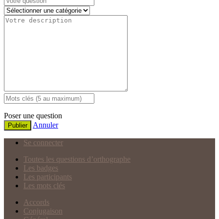
Poser une question
Annuler
Publier
Se connecter
Toutes les questions d’orthographe
Les badges
Les participants
Les mots clés
Accords
Conjugaison