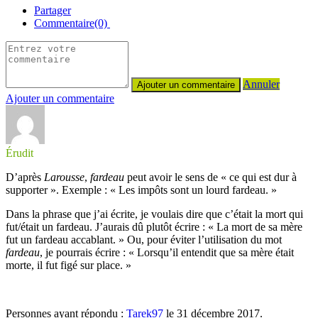
Partager
Commentaire(0)
Annuler
Ajouter un commentaire
Érudit
D’après
Larousse
,
fardeau
peut avoir le sens de « ce qui est dur à
supporter ». Exemple : « Les impôts sont un lourd fardeau. »
Dans la phrase que j’ai écrite, je voulais dire que c’était la mort qui
fut/était un fardeau. J’aurais dû plutôt écrire : « La mort de sa mère
fut un fardeau accablant. » Ou, pour éviter l’utilisation du mot
fardeau
, je pourrais écrire : « Lorsqu’il entendit que sa mère était
morte, il fut figé sur place. »
Personnes ayant répondu :
Tarek97
le 31 décembre 2017.