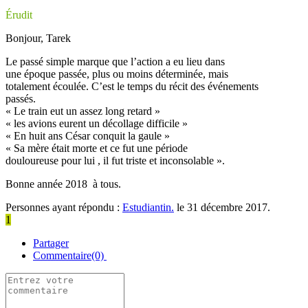
Érudit
Bonjour, Tarek
Le passé simple marque que l’action a eu lieu dans
une époque passée, plus ou moins déterminée, mais
totalement écoulée. C’est le temps du récit des événements
passés.
« Le train eut un assez long retard »
« les avions eurent un décollage difficile »
« En huit ans César conquit la gaule »
« Sa mère était morte et ce fut une période
douloureuse pour lui , il fut triste et inconsolable ».
Bonne année 2018 à tous.
Personnes ayant répondu :
Estudiantin.
le 31 décembre 2017.
1
Partager
Commentaire(0)