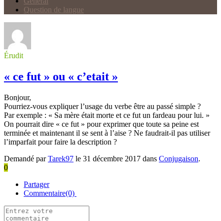
Général
Question de langue
Érudit
« ce fut » ou « c’etait »
Bonjour,
Pourriez-vous expliquer l’usage du verbe être au passé simple ?
Par exemple : « Sa mère était morte et ce fut un fardeau pour lui. »
On pourrait dire « ce fut » pour exprimer que toute sa peine est
terminée et maintenant il se sent à l’aise ? Ne faudrait-il pas utiliser
l’imparfait pour faire la description ?
Demandé par
Tarek97
le 31 décembre 2017 dans
Conjugaison
.
0
Partager
Commentaire(0)