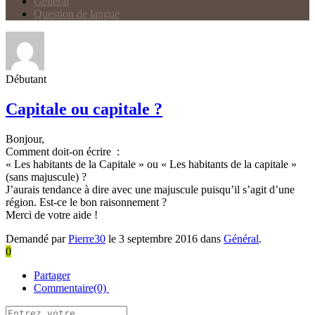
Général
Question de langue
Débutant
Capitale ou capitale ?
Bonjour,
Comment doit-on écrire :
« Les habitants de la Capitale » ou « Les habitants de la capitale »
(sans majuscule) ?
J’aurais tendance à dire avec une majuscule puisqu’il s’agit d’une
région. Est-ce le bon raisonnement ?
Merci de votre aide !
Demandé par
Pierre30
le 3 septembre 2016 dans
Général
.
0
Partager
Commentaire(0)