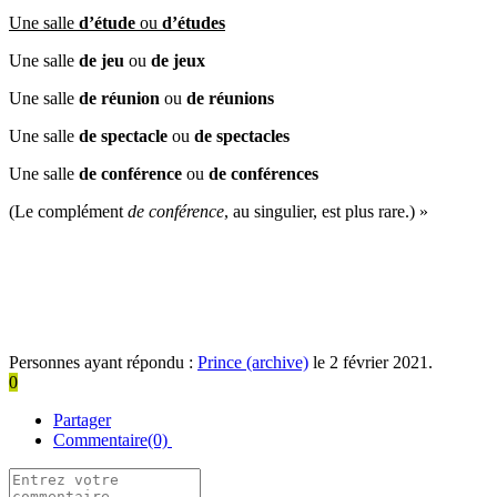
Une salle
d’étude
ou
d’études
Une salle
de jeu
ou
de jeux
Une salle
de réunion
ou
de réunions
Une salle
de
spectacle
ou
de spectacles
Une salle
de conférence
ou
de conférences
(Le complément
de conférence
, au singulier, est plus rare.) »
Personnes ayant répondu :
Prince (archive)
le 2 février 2021.
0
Partager
Commentaire(0)