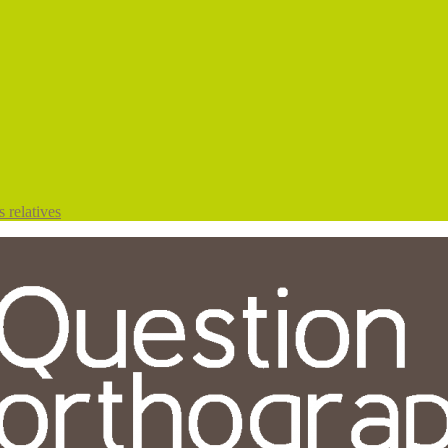
 relatives