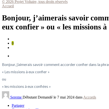
© 2026 Projet Voltaire, tous droits réservés
Accueil
Bonjour, j’aimerais savoir comm
eux confier » ou « les missions à
0
Bonjour, j’aimerais savoir comment accorder confier dans la phras
« Les missions à eux confier »
ou
« les missions à eux confiées »
Sereme
Débutant
Demandé le 7 mai 2024 dans
Accords
Partager