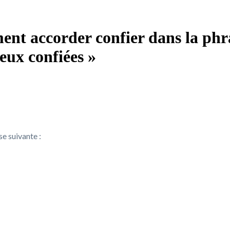
ent accorder confier dans la phra
 eux confiées »
e suivante :