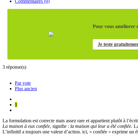
Commentaires (0)
Pour vous améliorer e
Je teste gratuiteme
3
réponse(s)
Par vote
Plus ancien
1
La formulation est correcte mais assez rare et appartient plutôt à l’écrit
La maison à eux confiée
, signifie :
la maison qui leur a été confiée.
La
L’infinitif a toujours une valeur d’action. ici, « confiée » exprime un ét