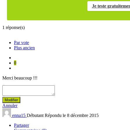
Je teste gratuiteme
1
réponse(s)
Par vote
Plus ancien
0
Merci beaucoup !!!
Modifier
Annuler
enna15
Débutant
Répondu le 8 décembre 2015
Partager