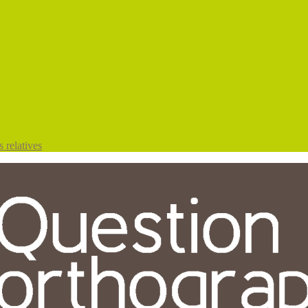
 relatives