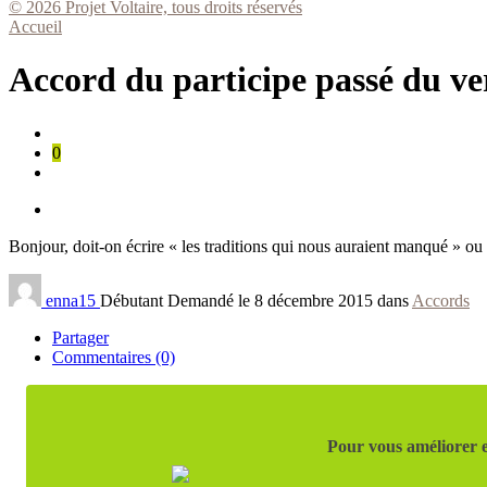
© 2026 Projet Voltaire, tous droits réservés
Accueil
Accord du participe passé du v
0
Bonjour, doit-on écrire « les traditions qui nous auraient manqué » ou 
enna15
Débutant
Demandé le 8 décembre 2015 dans
Accords
Partager
Commentaires (0)
Pour vous améliorer e