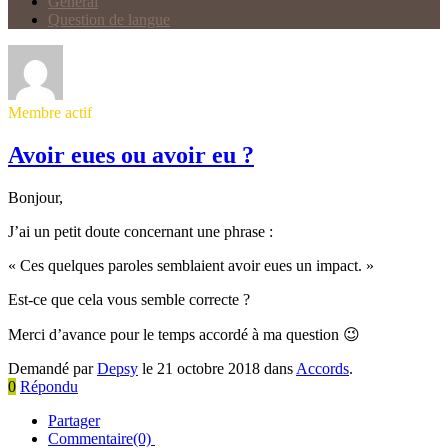
Général
Question de langue
Membre actif
Avoir eues ou avoir eu ?
Bonjour,
J’ai un petit doute concernant une phrase :
« Ces quelques paroles semblaient avoir eues un impact. »
Est-ce que cela vous semble correcte ?
Merci d’avance pour le temps accordé à ma question 😉
Demandé par
Depsy
le 21 octobre 2018 dans
Accords
.
0
Répondu
Partager
Commentaire(0)