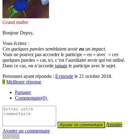
Grand maître
Bonjour Depsy,
Vous écrirez :
Ces quelques paroles semblaient avoir
eu
un impact.
Vous ne pouvez pas accorder le participe « eu » avec « ces
quelques paroles » car, ici, c’est l’auxiliaire avoir qui est utilisé.
Dans ce cas, on n’accorde
jamais
le participe avec le sujet.
Personnes ayant répondu :
Evinrude
le 21 octobre 2018.
0
Meilleure réponse
Partager
Commentaire(0)
Annuler
Ajouter un commentaire