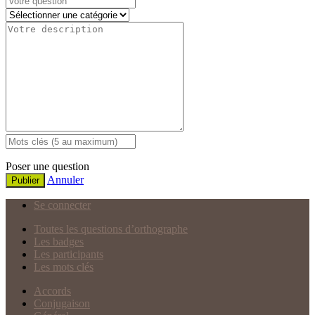
Poser une question
Annuler
Publier
Se connecter
Toutes les questions d’orthographe
Les badges
Les participants
Les mots clés
Accords
Conjugaison