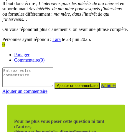
Il faut donc écrire ;
L’interviens pour les intérêts de ma mère
et en
subordonnant :l
es intérêts de ma mère pour lesquels j’interviens
….
ou formuler différemment :
ma mère, dans l’intérêt de qui
j’interviens…
On vous répondrait plus clairement si on avait une phrase complète.
Personnes ayant répondu :
Tara
le 23 juin 2025.
0
Partager
Commentaire(0)
Annuler
Ajouter un commentaire
Pour ne plus vous poser cette question ni tant
d'autres,
découvrez les modules d’entraînement en