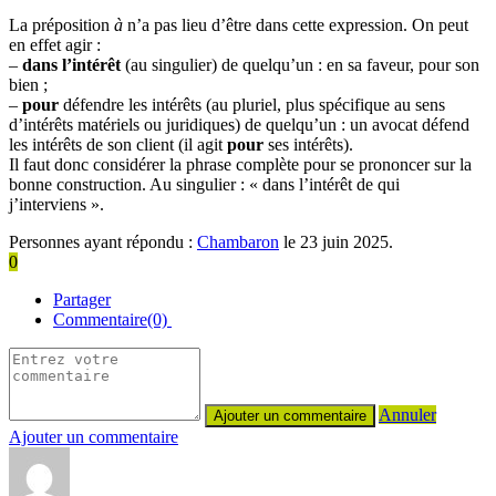
La préposition
à
n’a pas lieu d’être dans cette expression. On peut
en effet agir :
–
dans l’intérêt
(au singulier) de quelqu’un : en sa faveur, pour son
bien ;
–
pour
défendre les intérêts (au pluriel, plus spécifique au sens
d’intérêts matériels ou juridiques) de quelqu’un : un avocat défend
les intérêts de son client (il agit
pour
ses intérêts).
Il faut donc considérer la phrase complète pour se prononcer sur la
bonne construction. Au singulier : « dans l’intérêt de qui
j’interviens ».
Personnes ayant répondu :
Chambaron
le 23 juin 2025.
0
Partager
Commentaire(0)
Annuler
Ajouter un commentaire