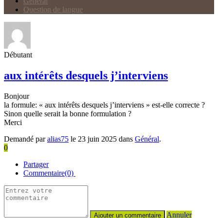
Général
Question de langue
Débutant
aux intérêts desquels j’interviens
Bonjour
la formule: « aux intérêts desquels j’interviens » est-elle correcte ?
Sinon quelle serait la bonne formulation ?
Merci
Demandé par
alias75
le 23 juin 2025 dans
Général
.
0
Partager
Commentaire(0)
Annuler