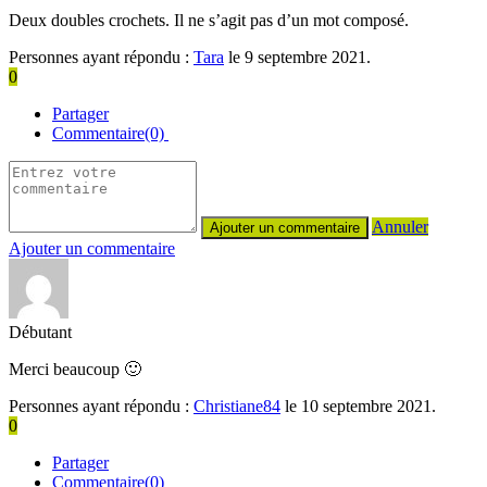
Deux doubles crochets. Il ne s’agit pas d’un mot composé.
Personnes ayant répondu :
Tara
le 9 septembre 2021.
0
Partager
Commentaire(0)
Annuler
Ajouter un commentaire
Débutant
Merci beaucoup 🙂
Personnes ayant répondu :
Christiane84
le 10 septembre 2021.
0
Partager
Commentaire(0)