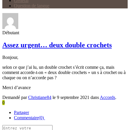
Général
Question de langue
Débutant
Assez urgent… deux double crochets
Bonjour,
selon ce que j’ai lu, un double crochet s’écrit comme ça, mais
comment accorde-t-on « deux double crochets » un s à crochet ou à
chaque ou on n’accorde pas ?
Merci d’avance
Demandé par
Christiane84
le 9 septembre 2021 dans
Accords
.
0
Partager
Commentaire(0)