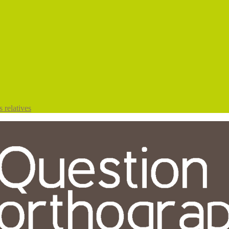
 relatives