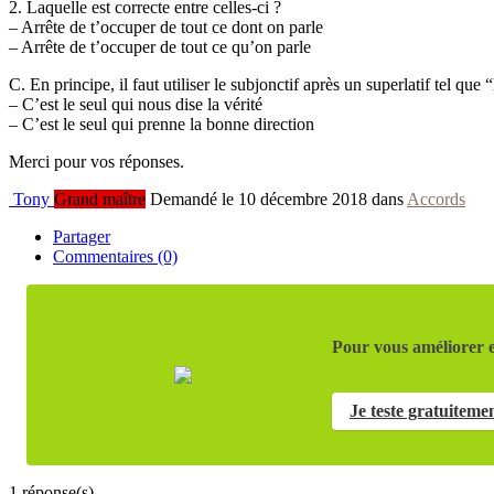
2. Laquelle est correcte entre celles-ci ?
– Arrête de t’occuper de tout ce dont on parle
– Arrête de t’occuper de tout ce qu’on parle
C. En principe, il faut utiliser le subjonctif après un superlatif tel q
– C’est le seul qui nous dise la vérité
– C’est le seul qui prenne la bonne direction
Merci pour vos réponses.
Tony
Grand maître
Demandé le 10 décembre 2018 dans
Accords
Partager
Commentaires (0)
Pour vous améliorer e
Je teste gratuiteme
1
réponse(s)