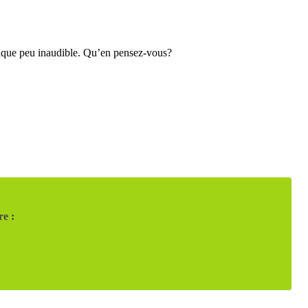
 quelque peu inaudible. Qu’en pensez-vous?
re :