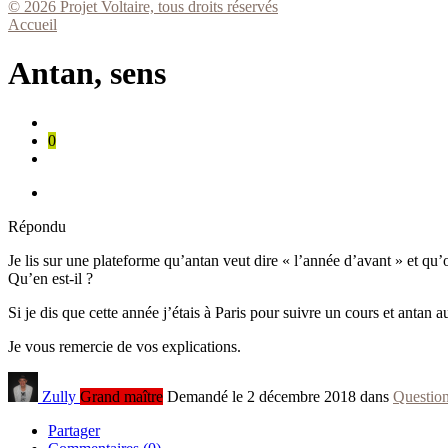
© 2026 Projet Voltaire, tous droits réservés
Accueil
Antan, sens
0
Répondu
Je lis sur une plateforme qu’antan veut dire « l’année d’avant » et qu’o
Qu’en est-il ?
Si je dis que cette année j’étais à Paris pour suivre un cours et antan
Je vous remercie de vos explications.
Zully
Grand maître
Demandé le 2 décembre 2018 dans
Question
Partager