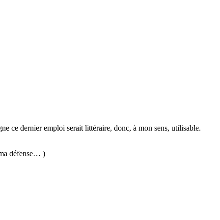
e ce dernier emploi serait littéraire, donc, à mon sens, utilisable.
ur ma défense… )