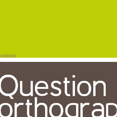
 relatives