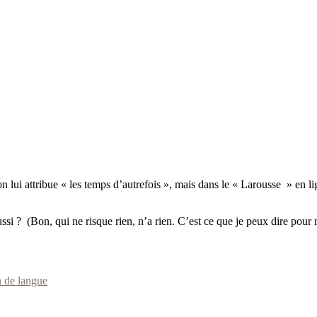
n lui attribue « les temps d’autrefois », mais dans le « Larousse » en lign
 aussi ? (Bon, qui ne risque rien, n’a rien. C’est ce que je peux dire po
 de langue