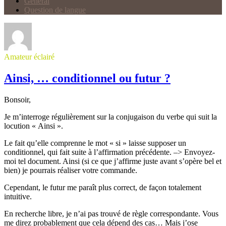
Général
Question de langue
Amateur éclairé
Ainsi, … conditionnel ou futur ?
Bonsoir,
Je m’interroge régulièrement sur la conjugaison du verbe qui suit la
locution « Ainsi ».
Le fait qu’elle comprenne le mot « si » laisse supposer un
conditionnel, qui fait suite à l’affirmation précédente. –> Envoyez-
moi tel document. Ainsi (si ce que j’affirme juste avant s’opère bel et
bien) je pourrais réaliser votre commande.
Cependant, le futur me paraît plus correct, de façon totalement
intuitive.
En recherche libre, je n’ai pas trouvé de règle correspondante. Vous
me direz probablement que cela dépend des cas… Mais j’ose