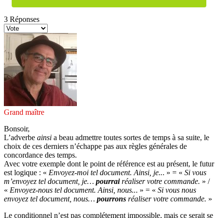
3
Réponses
Grand maître
Bonsoir,
L’adverbe
ainsi
a beau admettre toutes sortes de temps à sa suite, le
choix de ces derniers n’échappe pas aux règles générales de
concordance des temps.
Avec votre exemple dont le point de référence est au présent, le futur
est logique : «
Envoyez-moi tel document. Ainsi, je..
. » = «
Si vous
m’envoyez tel document, je…
pourrai
réaliser votre commande.
» /
«
Envoyez-nous tel document. Ainsi, nous..
. » = «
Si vous nous
envoyez tel document, nous…
pourrons
réaliser votre commande.
»
Le conditionnel n’est pas complétement impossible, mais ce serait se