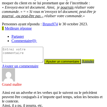
moquer du client en ne lui promettant que de l’incertitude :
«
Envoyez-moi tel document. Ainsi,
je
pourrais
réaliser votre
commande.
» = «
Si vous m’envoyez tel document, peut-être je
pourrai -ou peut-être pas –
réaliser votre commande.
«
Personnes ayant répondu :
Bruno974
le 30 octobre 2023.
1
Meilleure réponse
Partager
Commentaire(0)
Annuler
Ajouter un commentaire
Grand maître
Ainsi est un adverbe et les verbes qui le suivent ou le précèdent
peuvent être conjugués à n’importe quel temps, selon les besoins et
le contexte.
Ainsi, il a pu, il pourra, etc.