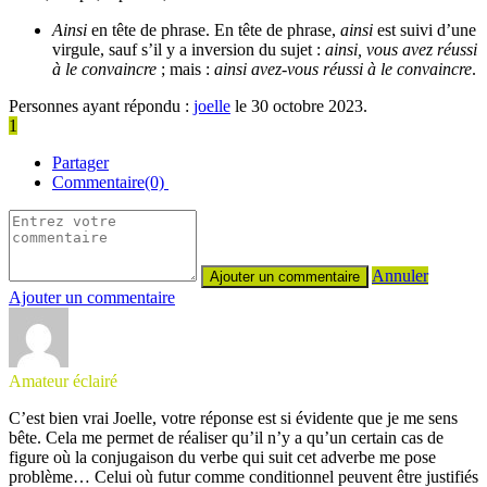
Ainsi
en tête de phrase. En tête de phrase,
ainsi
est suivi d’une
virgule, sauf s’il y a inversion du sujet :
ainsi, vous avez réussi
à le convaincre
; mais :
ainsi avez-vous réussi à le convaincre
.
Personnes ayant répondu :
joelle
le 30 octobre 2023.
1
Partager
Commentaire(0)
Annuler
Ajouter un commentaire
Amateur éclairé
C’est bien vrai Joelle, votre réponse est si évidente que je me sens
bête. Cela me permet de réaliser qu’il n’y a qu’un certain cas de
figure où la conjugaison du verbe qui suit cet adverbe me pose
problème… Celui où futur comme conditionnel peuvent être justifiés