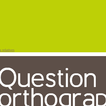
 relatives