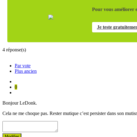
Pour vous améliorer e
Je teste gratuiteme
4
réponse(s)
Par vote
Plus ancien
0
Bonjour LeDonk.
Cela ne me choque pas. Rester mutique c’est persister dans son mutism
Modifier