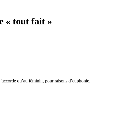
 « tout fait »
 s’accorde qu’au féminin, pour raisons d’euphonie.