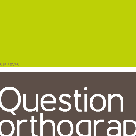
 relatives