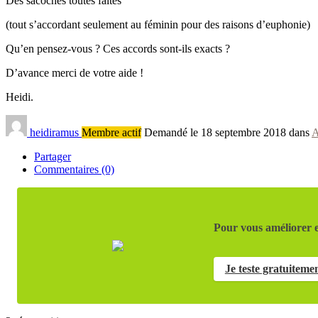
Des sacoches toutes faites
(tout s’accordant seulement au féminin pour des raisons d’euphonie)
Qu’en pensez-vous ? Ces accords sont-ils exacts ?
D’avance merci de votre aide !
Heidi.
heidiramus
Membre actif
Demandé le 18 septembre 2018 dans
A
Partager
Commentaires (0)
Pour vous améliorer e
Je teste gratuiteme