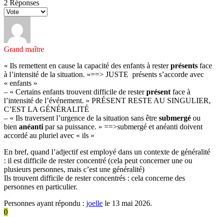
2
Réponses
Grand maître
« Ils remettent en cause la capacité des enfants à rester
présents
face
à l’intensité de la situation. »==> JUSTE présents s’accorde avec
« enfants »
– « Certains enfants trouvent difficile de rester
présent
face à
l’intensité de l’événement. » PRÉSENT RESTE AU SINGULIER,
C’EST LA GÉNÉRALITÉ
– « Ils traversent l’urgence de la situation sans être
submergé
ou
bien
anéanti
par sa puissance. » ==>submergé et anéanti doivent
accordé au pluriel avec « ils »
En bref, quand l’adjectif est employé dans un contexte de généralité
: il est difficile de rester concentré (cela peut concerner une ou
plusieurs personnes, mais c’est une généralité)
Ils trouvent difficile de rester concentrés : cela concerne des
personnes en particulier.
Personnes ayant répondu :
joelle
le 13 mai 2026.
0