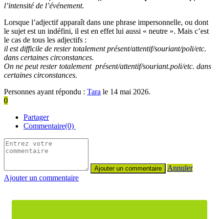
l’intensité de l’événement.
Lorsque l’adjectif apparaît dans une phrase impersonnelle, ou dont
le sujet est un indéfini, il est en effet lui aussi « neutre ». Mais c’est
le cas de tous les adjectifs :
il est difficile de rester totalement présent/attentif/souriant/poli/etc.
dans certaines circonstances.
On ne peut rester totalement présent/attentif/souriant.poli/etc. dans
certaines circonstances.
Personnes ayant répondu :
Tara
le 14 mai 2026.
0
Partager
Commentaire(0)
Annuler
Ajouter un commentaire