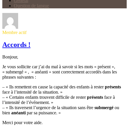
Général
Question de langue
Membre actif
Accords !
Bonjour,
Je vous sollicite car j’ai du mal à savoir si les mots « présent »,
« submergé « , « anéanti » sont correctement accordés dans les
phrases suivantes :
– « Ils remettent en cause la capacité des enfants à rester
présents
face à l’intensité de la situation. »
– « Certains enfants trouvent difficile de rester
présents
face à
l’intensité de l’événement. »
– « Ils traversent l’urgence de la situation sans être
submergé
ou
bien
anéanti
par sa puissance. »
Merci pour votre aide.