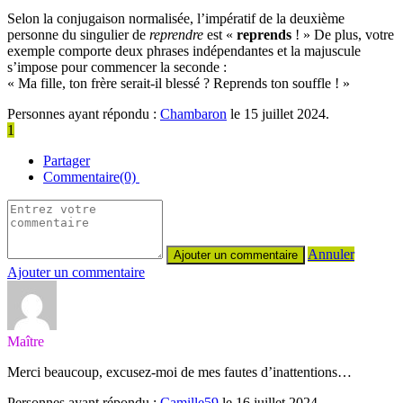
Selon la conjugaison normalisée, l’impératif de la deuxième
personne du singulier de
reprendre
est «
reprends
! » De plus, votre
exemple comporte deux phrases indépendantes et la majuscule
s’impose pour commencer la seconde :
« Ma fille, ton frère serait-il blessé ? Reprends ton souffle ! »
Personnes ayant répondu :
Chambaron
le 15 juillet 2024.
1
Partager
Commentaire(0)
Annuler
Ajouter un commentaire
Maître
Merci beaucoup, excusez-moi de mes fautes d’inattentions…
Personnes ayant répondu :
Camille59
le 16 juillet 2024.