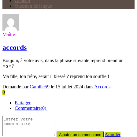
Général
Question de langue
Maître
accords
Bonjour, à votre avis, dans la phrase suivante reprend prend un
« s »?
Ma fille, ton frère, serait-il blessé ? reprend ton souffle !
Demandé par
Camille59
le 15 juillet 2024 dans
Accords
.
0
Partager
Commentaire(0)
Annuler