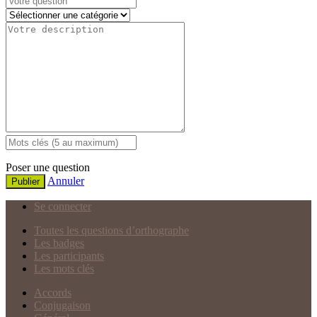
Poser une question
Annuler
Publier
Se connecter
Toutes les questions d’orthographe
Les badges
Les participants
Les mots clés
Accords
Conjugaison