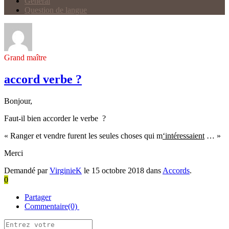
Général
Question de langue
Grand maître
accord verbe ?
Bonjour,
Faut-il bien accorder le verbe ?
« Ranger et vendre furent les seules choses qui m
‘intéressaient
… »
Merci
Demandé par
VirginieK
le 15 octobre 2018 dans
Accords
.
0
Partager
Commentaire(0)