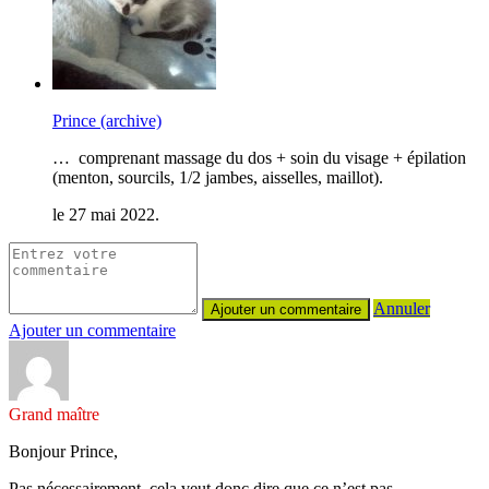
Prince (archive)
… comprenant massage du dos + soin du visage + épilation
(menton, sourcils, 1/2 jambes, aisselles, maillot).
le 27 mai 2022.
Annuler
Ajouter un commentaire
Grand maître
Bonjour Prince,
Pas nécessairement, cela veut donc dire que ce n’est pas