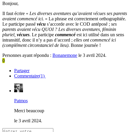
Bonjour,
Il faut écrire «
Les diverses aventures qu’avaient vécues ses parents
avaient commencé ici.
» La phrase est correctement orthographiée.
Le participe passé
vécu
s’accorde avec le COD antéposé ;
ses
parents avaient vécu QUOI ? Les diverses aventures, féminin
pluriel,
vécues
. Le participe
commencé
est ici utilisé dans un sens
intransitif, donc il n’y a pas d’accord ;
elles ont commencé ici
(complément circonstanciel de lieu)
. Bonne journée !
Personnes ayant répondu :
Bonanemone
le 3 avril 2024.
0
Partager
Commentaire(1)
Patmos
Merci beaucoup
le 3 avril 2024.