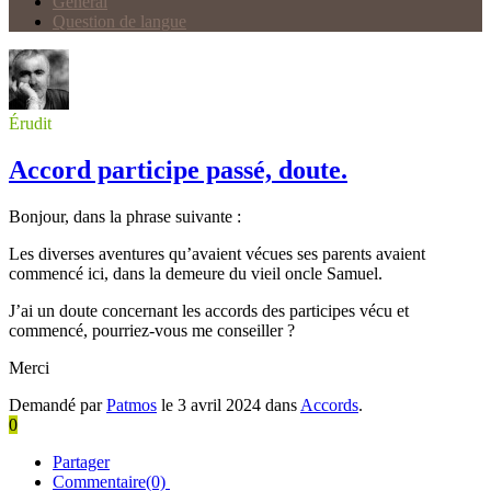
Général
Question de langue
Érudit
Accord participe passé, doute.
Bonjour, dans la phrase suivante :
Les diverses aventures qu’avaient vécues ses parents avaient
commencé ici, dans la demeure du vieil oncle Samuel.
J’ai un doute concernant les accords des participes vécu et
commencé, pourriez-vous me conseiller ?
Merci
Demandé par
Patmos
le 3 avril 2024 dans
Accords
.
0
Partager
Commentaire(0)