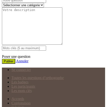
Poser une question
Annuler
Publier
Se connecter
Toutes les questions d’orthographe
Les badges
Les participants
Les mots clés
Accords
Conjugaison