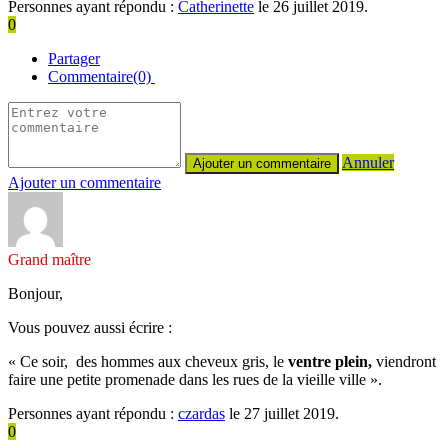
Personnes ayant répondu :
Catherinette
le 26 juillet 2019.
0
Partager
Commentaire(0)
Annuler
Ajouter un commentaire
Grand maître
Bonjour,
Vous pouvez aussi écrire :
« Ce soir, des hommes aux cheveux gris, le
ventre plein,
viendront
faire une petite promenade dans les rues de la vieille ville ».
Personnes ayant répondu :
czardas
le 27 juillet 2019.
0