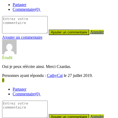
Partager
Commentaire(0)
Annuler
Ajouter un commentaire
Érudit
Oui je peux réécrire ainsi. Merci Czardas.
Personnes ayant répondu :
CathyCat
le 27 juillet 2019.
0
Partager
Commentaire(0)
Annuler