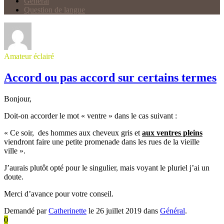
Général
Question de langue
Amateur éclairé
Accord ou pas accord sur certains termes
Bonjour,
Doit-on accorder le mot « ventre » dans le cas suivant :
« Ce soir, des hommes aux cheveux gris et
aux ventres pleins
viendront faire une petite promenade dans les rues de la vieille
ville ».
J’aurais plutôt opté pour le singulier, mais voyant le pluriel j’ai un
doute.
Merci d’avance pour votre conseil.
Demandé par
Catherinette
le 26 juillet 2019 dans
Général
.
0