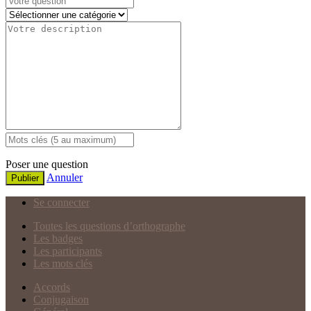
Poser une question
Annuler
Publier
Se connecter
Toutes les questions d’orthographe
Les badges
Les participants
Les mots clés
Accords
Conjugaison