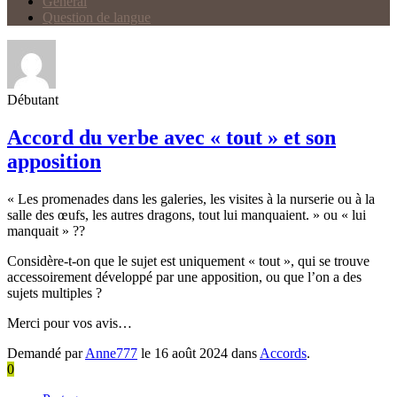
Général
Question de langue
Débutant
Accord du verbe avec « tout » et son
apposition
« Les promenades dans les galeries, les visites à la nurserie ou à la
salle des œufs, les autres dragons, tout lui manquaient. » ou « lui
manquait » ??
Considère-t-on que le sujet est uniquement « tout », qui se trouve
accessoirement développé par une apposition, ou que l’on a des
sujets multiples ?
Merci pour vos avis…
Demandé par
Anne777
le 16 août 2024 dans
Accords
.
0