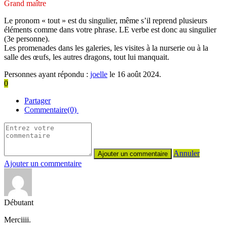
Grand maître
Le pronom « tout » est du singulier, même s’il reprend plusieurs
éléments comme dans votre phrase. LE verbe est donc au singulier
(3e personne).
Les promenades dans les galeries, les visites à la nurserie ou à la
salle des œufs, les autres dragons, tout lui manquait.
Personnes ayant répondu :
joelle
le 16 août 2024.
0
Partager
Commentaire(0)
Annuler
Ajouter un commentaire
Débutant
Merciiii.