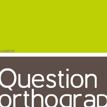
 relatives