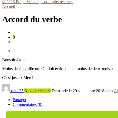
© 2026 Projet Voltaire, tous droits réservés
Accueil
Accord du verbe
0
Bonsoir à tous
Moins de 2 signifie un. On doit écrire donc : moins de deux mois a suf
C’est juste ? Merci
reine25
Amateur éclairé
Demandé le 29 septembre 2018 dans
Ac
Partager
Commentaires (0)