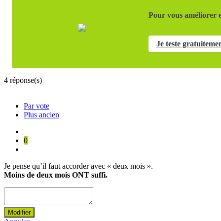
Pour vous améliorer e
Je teste gratuiteme
4
réponse(s)
Par vote
Plus ancien
0
Je pense qu’il faut accorder avec « deux mois ».
Moins de deux mois ONT suffi.
Modifier