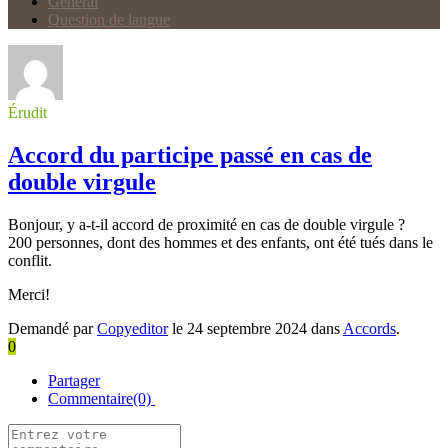
Général
Question de langue
Érudit
Accord du participe passé en cas de
double virgule
Bonjour, y a-t-il accord de proximité en cas de double virgule ?
200 personnes, dont des hommes et des enfants, ont été tués dans le
conflit.
Merci!
Demandé par
Copyeditor
le 24 septembre 2024 dans
Accords
.
0
Partager
Commentaire(0)