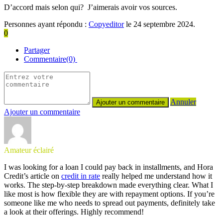
D’accord mais selon qui? J’aimerais avoir vos sources.
Personnes ayant répondu :
Copyeditor
le 24 septembre 2024.
0
Partager
Commentaire(0)
Annuler
Ajouter un commentaire
Amateur éclairé
I was looking for a loan I could pay back in installments, and Hora
Credit’s article on
credit in rate
really helped me understand how it
works. The step-by-step breakdown made everything clear. What I
like most is how flexible they are with repayment options. If you’re
someone like me who needs to spread out payments, definitely take
a look at their offerings. Highly recommend!