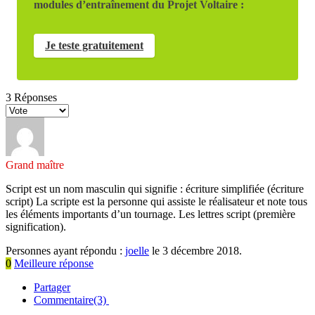
modules d’entraînement du Projet Voltaire :
Je teste gratuitement
3
Réponses
Grand maître
Script est un nom masculin qui signifie : écriture simplifiée (écriture
script) La scripte est la personne qui assiste le réalisateur et note tous
les éléments importants d’un tournage. Les lettres script (première
signification).
Personnes ayant répondu :
joelle
le 3 décembre 2018.
0
Meilleure réponse
Partager
Commentaire(3)