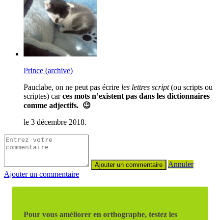
Prince (archive)
Pauclabe, on ne peut pas écrire
les lettres script
(ou scripts ou
scriptes) car
ces mots n’existent pas dans les dictionnaires
comme adjectifs. 😉
le 3 décembre 2018.
Annuler
Ajouter un commentaire
Pour vous améliorer en orthographe, testez les