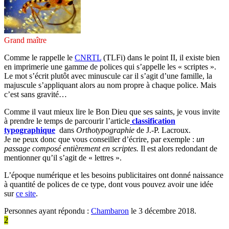
Grand maître
Comme le rappelle le
CNRTL
(TLFi) dans le point II, il existe bien
en imprimerie une gamme de polices qui s’appelle les « scriptes ».
Le mot s’écrit plutôt avec minuscule car il s’agit d’une famille, la
majuscule s’appliquant alors au nom propre à chaque police. Mais
c’est sans gravité…
Comme il vaut mieux lire le Bon Dieu que ses saints, je vous invite
à prendre le temps de parcourir l’article
classification
typographique
dans
Orthotypographie
de J.-P. Lacroux.
Je ne peux donc que vous conseiller d’écrire, par exemple :
un
passage composé entièrement en scriptes.
Il est alors redondant de
mentionner qu’il s’agit de « lettres ».
L’époque numérique et les besoins publicitaires ont donné naissance
à quantité de polices de ce type, dont vous pouvez avoir une idée
sur
ce site
.
Personnes ayant répondu :
Chambaron
le 3 décembre 2018.
2