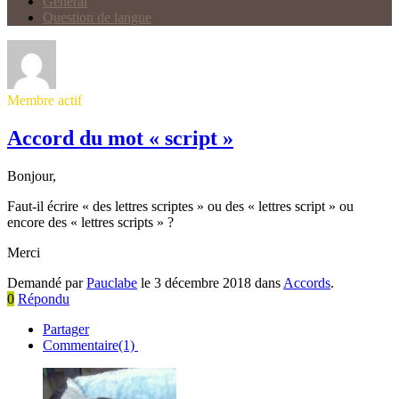
Général
Question de langue
Membre actif
Accord du mot « script »
Bonjour,
Faut-il écrire « des lettres scriptes » ou des « lettres script » ou
encore des « lettres scripts » ?
Merci
Demandé par
Pauclabe
le 3 décembre 2018 dans
Accords
.
0
Répondu
Partager
Commentaire(1)