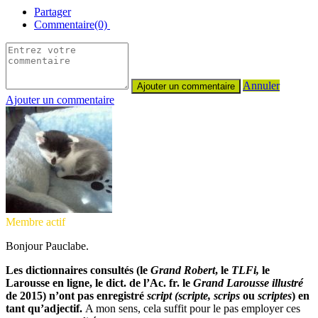
Partager
Commentaire(0)
Annuler
Ajouter un commentaire
Membre actif
Bonjour Pauclabe.
Les dictionnaires consultés (le
Grand Robert
, le
TLFi,
le
Larousse en ligne, le dict. de l’Ac. fr. le
Grand Larousse illustré
de 2015) n’ont pas enregistré
script (scripte, scrips
ou
scriptes
) en
tant qu’adjectif.
A mon sens, cela suffit pour le pas employer ces